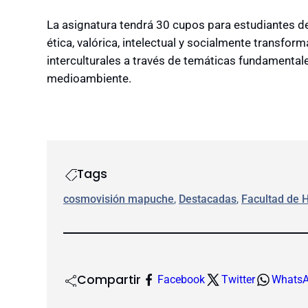
La asignatura tendrá 30 cupos para estudiantes de
ética, valórica, intelectual y socialmente transfor
interculturales a través de temáticas fundamentales
medioambiente.
Tags
cosmovisión mapuche
, 
Destacadas
, 
Facultad de 
Compartir
Facebook
Twitter
Whats