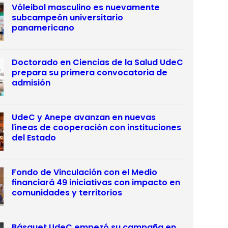
Vóleibol masculino es nuevamente
subcampeón universitario
panamericano
Doctorado en Ciencias de la Salud UdeC
prepara su primera convocatoria de
admisión
UdeC y Anepe avanzan en nuevas
líneas de cooperación con instituciones
del Estado
Fondo de Vinculación con el Medio
financiará 49 iniciativas con impacto en
comunidades y territorios
Básquet UdeC empezó su campaña en