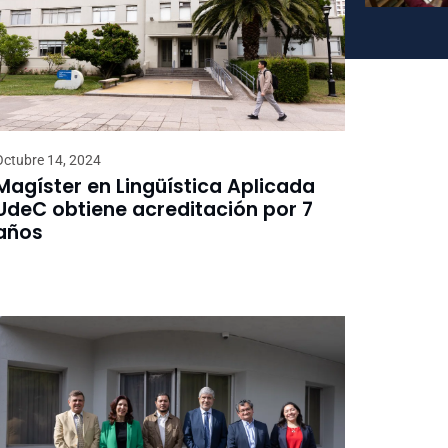
Octubre 14, 2024
Magíster en Lingüística Aplicada
UdeC obtiene acreditación por 7
años