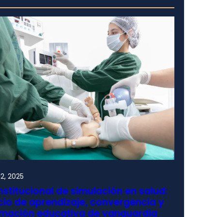
2, 2025
nstitucional de simulación en salud:
io de aprendizaje, convergencia y
rmación educativa de vanguardia