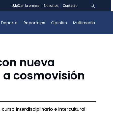
UdeC en la prensa
Nosotros
Contacto
Deporte
Reportajes
Opinión
Multimedia
con nueva
 a cosmovisión
urso interdisciplinario e intercultural