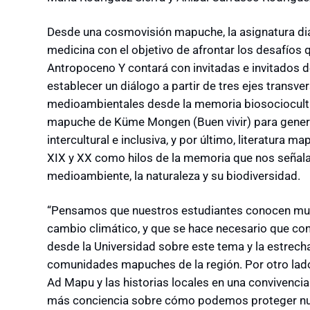
Desde una cosmovisión mapuche, la asignatura dialo
medicina con el objetivo de afrontar los desafíos q
Antropoceno Y contará con invitadas e invitados d
establecer un diálogo a partir de tres ejes transve
medioambientales desde la memoria biosociocultur
mapuche de Küme Mongen (Buen vivir) para genera
intercultural e inclusiva, y por último, literatura m
XIX y XX como hilos de la memoria que nos señalan 
medioambiente, la naturaleza y su biodiversidad.
“Pensamos que nuestros estudiantes conocen muy
cambio climático, y que se hace necesario que co
desde la Universidad sobre este tema y la estrech
comunidades mapuches de la región. Por otro lad
Ad Mapu y las historias locales en una convivencia 
más conciencia sobre cómo podemos proteger nues