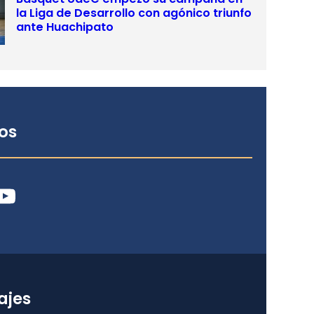
la Liga de Desarrollo con agónico triunfo
ante Huachipato
os
ube
ajes