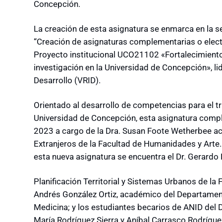
Concepción.
La creación de esta asignatura se enmarca en la 
“Creación de asignaturas complementarias o elect
Proyecto institucional UCO21102 «Fortalecimiento 
investigación en la Universidad de Concepción», lid
Desarrollo (VRID).
Orientado al desarrollo de competencias para el tr
Universidad de Concepción, esta asignatura comp
2023 a cargo de la Dra. Susan Foote Wetherbee 
Extranjeros de la Facultad de Humanidades y Arte.
esta nueva asignatura se encuentra el Dr. Gerardo
Planificación Territorial y Sistemas Urbanos de la
Andrés González Ortiz, académico del Departament
Medicina; y los estudiantes becarios de ANID del
María Rodríguez Sierra y Aníbal Carrasco Rodrígue