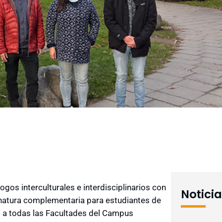
ogos interculturales e interdisciplinarios con
Notici
gnatura complementaria para estudiantes de
o a todas las Facultades del Campus