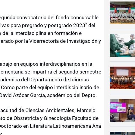
segunda convocatoria del fondo concursable
ivas para pregrado y postgrado 2023” del
de la interdisciplina en formación e
erado por la Vicerrectoría de Investigación y
abajo en equipos interdisciplinarios en la
lementaria se impartirá el segundo semestre
académica del Departamento de Idiomas
 Como parte del equipo interdisciplinario de
 David Azócar García, académico del Depto.
 Facultad de Ciencias Ambientales; Marcelo
o de Obstetricia y Ginecología Facultad de
 Doctorado en Literatura Latinoamericana Ana
z.