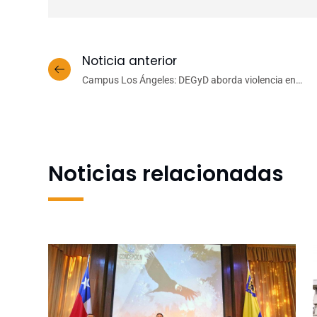
Noticia anterior
Campus Los Ángeles: DEGyD aborda violencia en
el pololeo a través de obra de teatro virtual
Noticias relacionadas