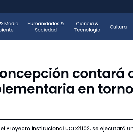
 & Medio
Humanidades &
Ciencia &
Cultura
iente
Sociedad
Tecnología
Concepción contará 
lementaria en torno
Proyecto institucional UCO21102, se ejecutará un c