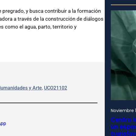
 pregrado, y busca contribuir a la formación
madora a través de la construcción de diálogos
 como el agua, parto, territorio y
Humanidades y Arte
, 
UCO21102
Noviembre 1
Centro i
App
un espac
transfo