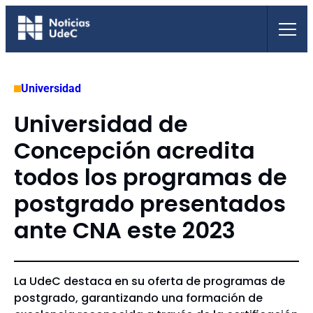
Saltar
al
contenido
Universidad
Universidad de
Concepción acredita
todos los programas de
postgrado presentados
ante CNA este 2023
La UdeC destaca en su oferta de programas de
postgrado, garantizando una formación de