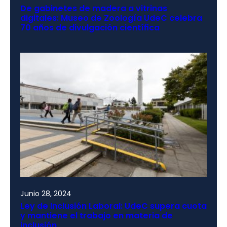
De gabinetes de madera a vitrinas
digitales: Museo de Zoología UdeC celebra
70 años de divulgación científica
Junio 28, 2024
Ley de Inclusión Laboral: UdeC supera cuota
y mantiene el trabajo en materia de
inclusión