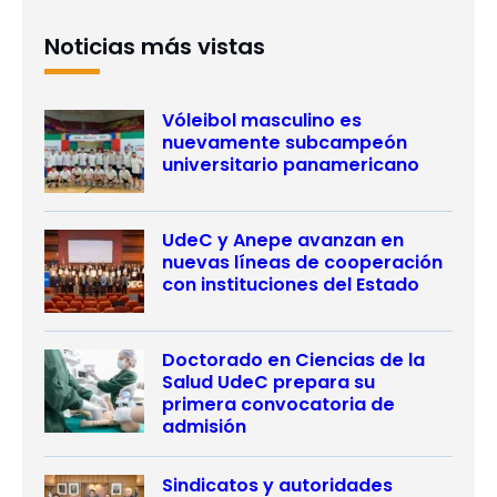
Noticias más vistas
Vóleibol masculino es
nuevamente subcampeón
universitario panamericano
UdeC y Anepe avanzan en
nuevas líneas de cooperación
con instituciones del Estado
Doctorado en Ciencias de la
Salud UdeC prepara su
primera convocatoria de
admisión
Sindicatos y autoridades