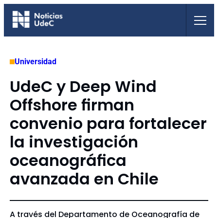
Saltar
al
contenido
Universidad
UdeC y Deep Wind
Offshore firman
convenio para fortalecer
la investigación
oceanográfica
avanzada en Chile
A través del Departamento de Oceanografía de