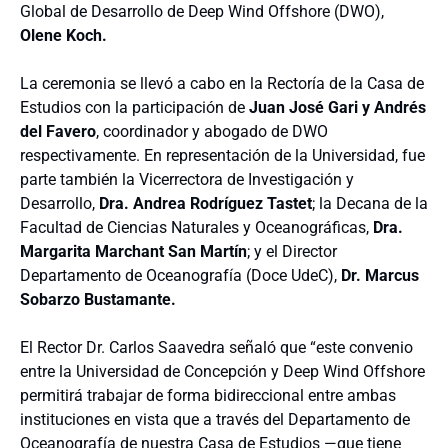
Global de Desarrollo de Deep Wind Offshore (DWO),
Olene Koch.
La ceremonia se llevó a cabo en la Rectoría de la Casa de
Estudios con la participación de
Juan José Gari y Andrés
del Favero
, coordinador y abogado de DWO
respectivamente. En representación de la Universidad, fue
parte también la Vicerrectora de Investigación y
Desarrollo,
Dra. Andrea Rodríguez Tastet
; la Decana de la
Facultad de Ciencias Naturales y Oceanográficas,
Dra.
Margarita Marchant San Martín
; y el Director
Departamento de Oceanografía (Doce UdeC),
Dr. Marcus
Sobarzo Bustamante.
El Rector Dr. Carlos Saavedra señaló que “este convenio
entre la Universidad de Concepción y Deep Wind Offshore
permitirá trabajar de forma bidireccional entre ambas
instituciones en vista que a través del Departamento de
Oceanografía de nuestra Casa de Estudios
―
que tiene