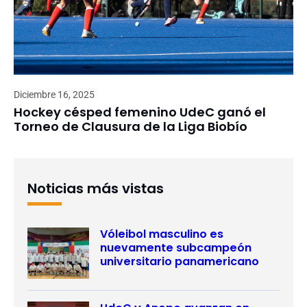
Diciembre 16, 2025
Hockey césped femenino UdeC ganó el
Torneo de Clausura de la Liga Biobío
Noticias más vistas
Vóleibol masculino es
nuevamente subcampeón
universitario panamericano