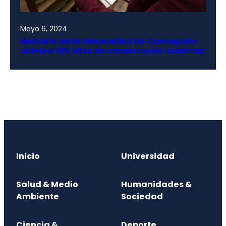
Mayo 6, 2024
Herbario de la Universidad de Concepción
celebra 100 años de conservación botánica
Inicio
Universidad
Salud & Medio
Humanidades &
Ambiente
Sociedad
Ciencia &
Deporte