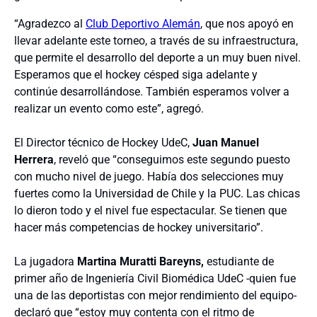
“Agradezco al
Club Deportivo Alemán
, que nos apoyó en
llevar adelante este torneo, a través de su infraestructura,
que permite el desarrollo del deporte a un muy buen nivel.
Esperamos que el hockey césped siga adelante y
continúe desarrollándose. También esperamos volver a
realizar un evento como este”, agregó.
El Director técnico de Hockey UdeC,
Juan Manuel
Herrera
, reveló que “conseguimos este segundo puesto
con mucho nivel de juego. Había dos selecciones muy
fuertes como la Universidad de Chile y la PUC. Las chicas
lo dieron todo y el nivel fue espectacular. Se tienen que
hacer más competencias de hockey universitario”.
La jugadora
Martina Muratti Bareyns,
estudiante de
primer año de Ingeniería Civil Biomédica UdeC -quien fue
una de las deportistas con mejor rendimiento del equipo-
declaró que “estoy muy contenta con el ritmo de