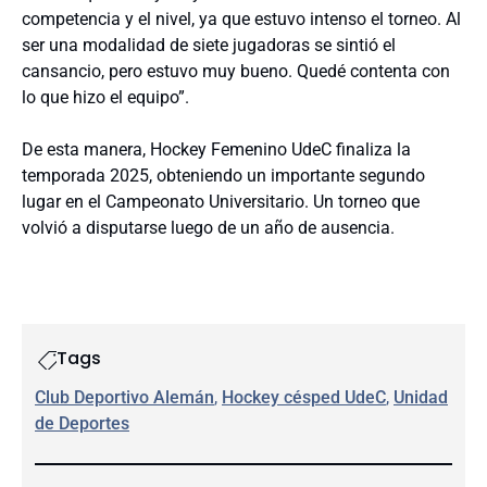
competencia y el nivel, ya que estuvo intenso el torneo. Al
ser una modalidad de siete jugadoras se sintió el
cansancio, pero estuvo muy bueno. Quedé contenta con
lo que hizo el equipo”.
De esta manera, Hockey Femenino UdeC finaliza la
temporada 2025, obteniendo un importante segundo
lugar en el Campeonato Universitario. Un torneo que
volvió a disputarse luego de un año de ausencia.
Tags
Club Deportivo Alemán
, 
Hockey césped UdeC
, 
Unidad
de Deportes