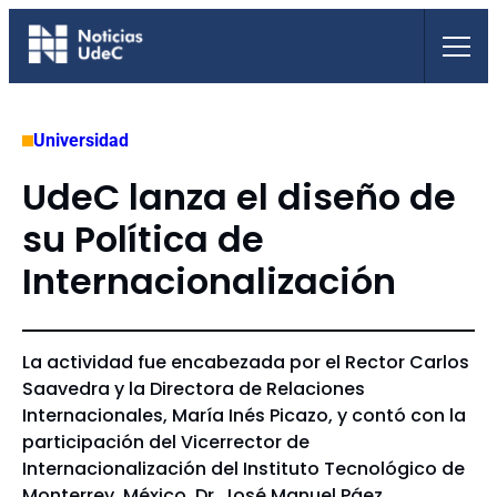
Saltar
al
contenido
Universidad
UdeC lanza el diseño de
su Política de
Internacionalización
La actividad fue encabezada por el Rector Carlos
Saavedra y la Directora de Relaciones
Internacionales, María Inés Picazo, y contó con la
participación del Vicerrector de
Internacionalización del Instituto Tecnológico de
Monterrey, México, Dr. José Manuel Páez.