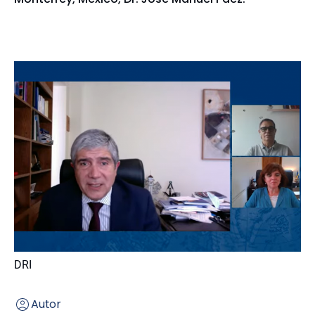
DRI
Autor