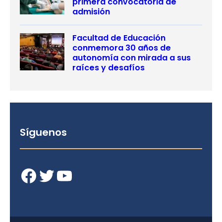
primera convocatoria de
admisión
Facultad de Educación
conmemora 30 años de
autonomía con mirada a sus
raíces y desafíos
Síguenos
Facebook
Twitter
YouTube