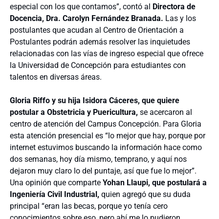
especial con los que contamos”, contó al
Directora de
Docencia, Dra. Carolyn Fernández Branada.
Las y los
postulantes que acudan al Centro de Orientación a
Postulantes podrán además resolver las inquietudes
relacionadas con las vías de ingreso especial que ofrece
la Universidad de Concepción para estudiantes con
talentos en diversas áreas.
Gloria Riffo y su hija Isidora Cáceres, que quiere
postular a Obstetricia y Puericultura,
se acercaron al
centro de atención del Campus Concepción. Para Gloria
esta atención presencial es “lo mejor que hay, porque por
internet estuvimos buscando la información hace como
dos semanas, hoy día mismo, temprano, y aquí nos
dejaron muy claro lo del puntaje, así que fue lo mejor”.
Una opinión que comparte
Yohan Llaupi, que postulará a
Ingeniería Civil Industrial,
quien agregó que su duda
principal “eran las becas, porque yo tenía cero
conocimientos sobre eso, pero ahí me lo pudieron