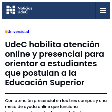
Saltar
al
contenido
Universidad
UdeC habilita atención
online y presencial para
orientar a estudiantes
que postulan a la
Educación Superior
Con atención presencial en los tres campus y una
mesa de ayuda online que funciona