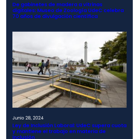
De gabinetes de madera a vitrinas
digitales: Museo de Zoología UdeC celebra
70 años de divulgación científica
Junio 28, 2024
Ley de Inclusión Laboral: UdeC supera cuota
y mantiene el trabajo en materia de
inclusión