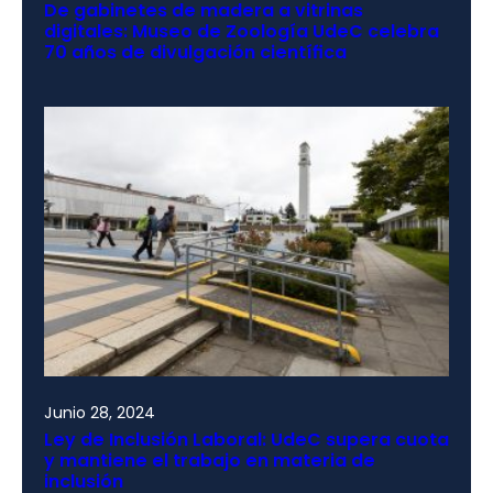
De gabinetes de madera a vitrinas
digitales: Museo de Zoología UdeC celebra
70 años de divulgación científica
Junio 28, 2024
Ley de Inclusión Laboral: UdeC supera cuota
y mantiene el trabajo en materia de
inclusión