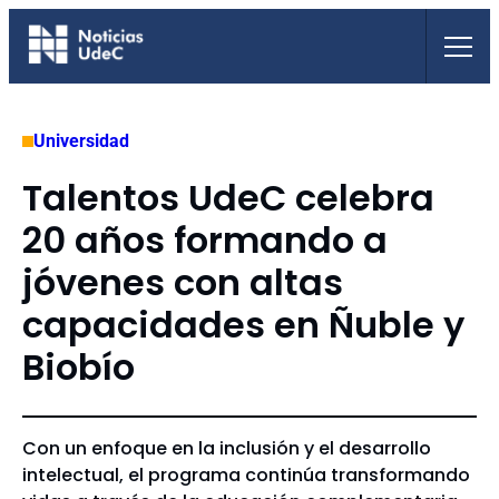
Saltar
al
contenido
Universidad
Talentos UdeC celebra
20 años formando a
jóvenes con altas
capacidades en Ñuble y
Biobío
Con un enfoque en la inclusión y el desarrollo
intelectual, el programa continúa transformando