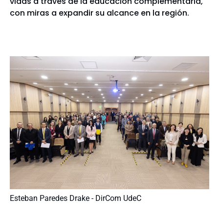
vidas a través de la educación complementaria,
con miras a expandir su alcance en la región.
Esteban Paredes Drake - DirCom UdeC