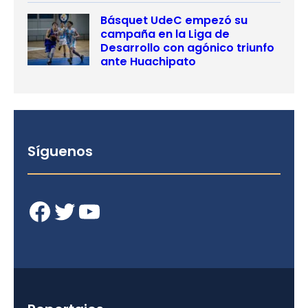
Básquet UdeC empezó su
campaña en la Liga de
Desarrollo con agónico triunfo
ante Huachipato
Síguenos
Facebook
Twitter
YouTube