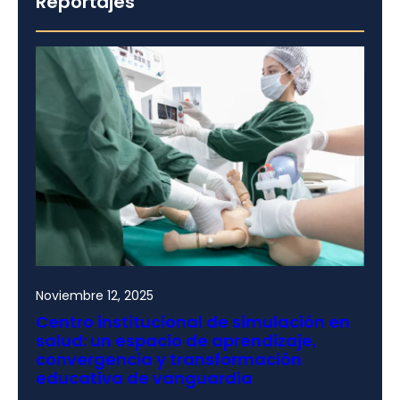
Reportajes
Noviembre 12, 2025
Centro institucional de simulación en
salud: un espacio de aprendizaje,
convergencia y transformación
educativa de vanguardia