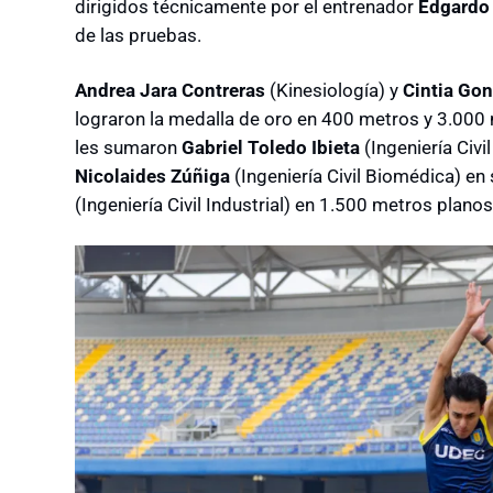
dirigidos técnicamente por el entrenador
Edgardo
de las pruebas.
Andrea Jara Contreras
(Kinesiología) y
Cintia Gon
lograron la medalla de oro en 400 metros y 3.000 
les sumaron
Gabriel Toledo Ibieta
(Ingeniería Civ
Nicolaides Zúñiga
(Ingeniería Civil Biomédica) en 
(Ingeniería Civil Industrial) en 1.500 metros planos