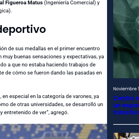
al Figueroa Matus
(Ingeniería Comercial) y
gica).
deportivo
ión de sus medallas en el primer encuentro
 muy buenas sensaciones y expectativas, ya
ado a que no estaba haciendo trabajos de
te de cómo se fueron dando las pasadas en
Noviembre 1
en especial en la categoría de varones, ya
Centro i
omo de otras universidades, se desarrolló un
un espac
transfo
y entretenido de ver”, agregó.