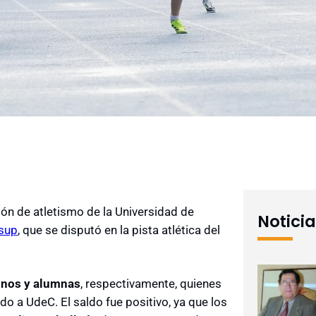
ón de atletismo de la Universidad de
Notici
sup
, que se disputó en la pista atlética del
mnos y alumnas
, respectivamente, quienes
o a UdeC. El saldo fue positivo, ya que los