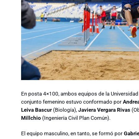
En posta 4×100, ambos equipos de la Universidad 
conjunto femenino estuvo conformado por
Andrea
Leiva Bascur
(Biología),
Javiera Vergara Rivas
(Ob
Millchio
(Ingeniería Civil Plan Común).
El equipo masculino, en tanto, se formó por
Gabrie