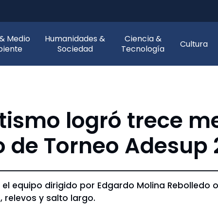
 & Medio
Humanidades &
Ciencia &
Cultura
iente
Sociedad
Tecnología
tismo logró trece me
o de Torneo Adesup
o, el equipo dirigido por Edgardo Molina Rebolledo
 relevos y salto largo.