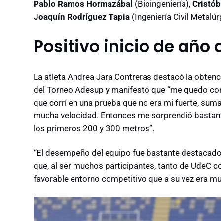
Pablo Ramos Hormazábal
(Bioingeniería),
Cristób
Joaquín Rodríguez Tapia
(Ingeniería Civil Metalúr
Positivo inicio de año 
La atleta Andrea Jara Contreras destacó la obtenc
del Torneo Adesup y manifestó que “me quedo con
que corrí en una prueba que no era mi fuerte, sum
mucha velocidad. Entonces me sorprendió bastan
los primeros 200 y 300 metros”.
“El desempeño del equipo fue bastante destacado, 
que, al ser muchos participantes, tanto de UdeC c
favorable entorno competitivo que a su vez era mu