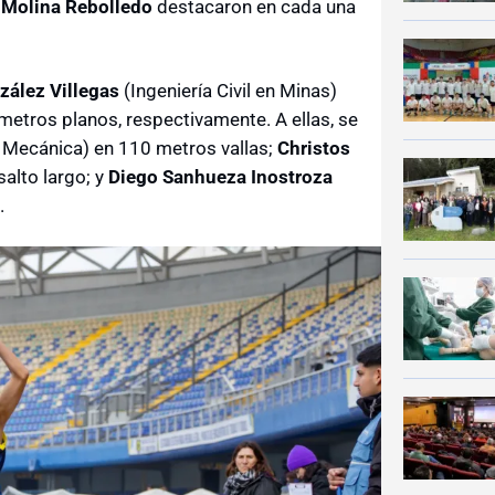
 Molina Rebolledo
destacaron en cada una
zález Villegas
(Ingeniería Civil en Minas)
metros planos, respectivamente. A ellas, se
il Mecánica) en 110 metros vallas;
Christos
salto largo; y
Diego Sanhueza Inostroza
.