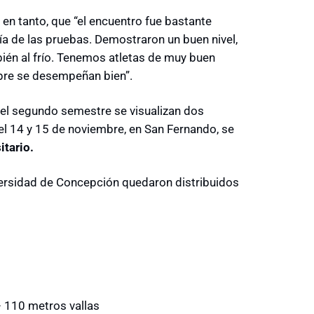
n tanto, que “el encuentro fue bastante
ía de las pruebas. Demostraron un buen nivel,
ién al frío. Tenemos atletas de muy buen
mpre se desempeñan bien”.
 el segundo semestre se visualizan dos
el 14 y 15 de noviembre, en San Fernando, se
tario.
versidad de Concepción quedaron distribuidos
 – 110 metros vallas