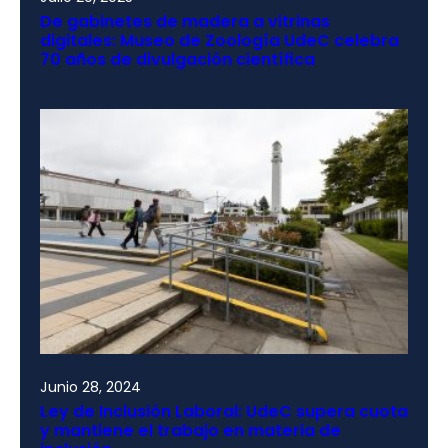
De gabinetes de madera a vitrinas
digitales: Museo de Zoología UdeC celebra
70 años de divulgación científica
Junio 28, 2024
Ley de Inclusión Laboral: UdeC supera cuota
y mantiene el trabajo en materia de