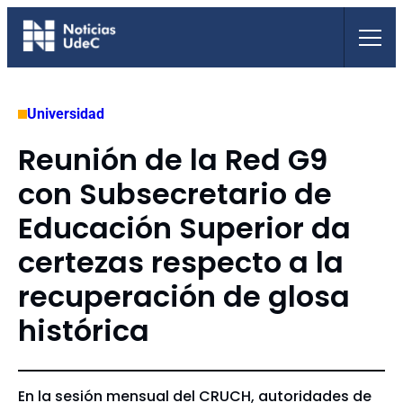
Saltar
al
contenido
Universidad
Reunión de la Red G9
con Subsecretario de
Educación Superior da
certezas respecto a la
recuperación de glosa
histórica
En la sesión mensual del CRUCH, autoridades de