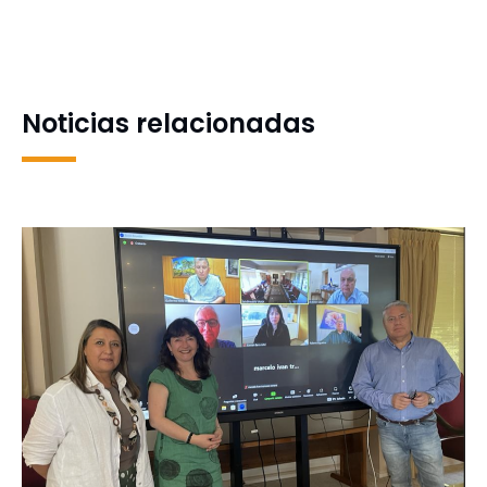
libro que relata las
regional que abordará
memorias del exalcalde de
factores biológicos de la
Concepción Ariel Ulloa
drogadicción
Noticias relacionadas