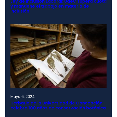
Ley de Inclusión Laboral: UdeC supera cuota
y mantiene el trabajo en materia de
inclusión
Mayo 6, 2024
Herbario de la Universidad de Concepción
celebra 100 años de conservación botánica