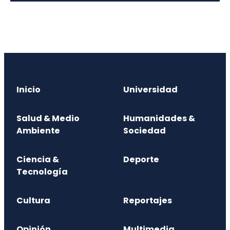
Inicio
Universidad
Salud & Medio
Humanidades &
Ambiente
Sociedad
Ciencia &
Deporte
Tecnología
Cultura
Reportajes
Opinión
Multimedia