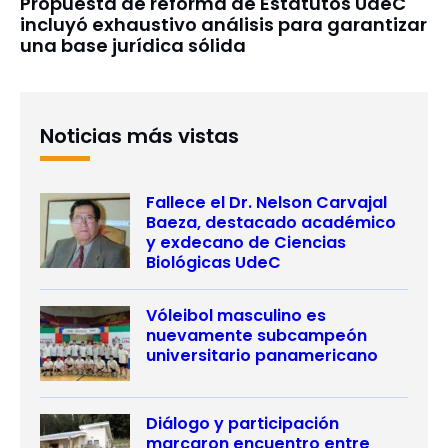
Propuesta de reforma de Estatutos UdeC
incluyó exhaustivo análisis para garantizar
una base jurídica sólida
Noticias más vistas
Fallece el Dr. Nelson Carvajal
Baeza, destacado académico
y exdecano de Ciencias
Biológicas UdeC
Vóleibol masculino es
nuevamente subcampeón
universitario panamericano
Diálogo y participación
marcaron encuentro entre