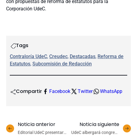
con propuestas de reforma de estatutos para la
Corporación UdeC.
Tags
Contraloría UdeC
, 
Creudec
, 
Destacadas
, 
Reforma de
Estatutos
, 
Subcomisión de Redacción
Compartir
Facebook
Twitter
WhatsApp
Noticia anterior
Noticia siguiente
Editorial UdeC presentará
UdeC albergará congreso