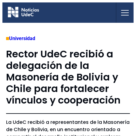
Saltar
al
contenido
Universidad
Rector UdeC recibió a
delegación de la
Masonería de Bolivia y
Chile para fortalecer
vínculos y cooperación
La UdeC recibió a representantes de la Masonería
de Chile y Bolivia, en un encuentro orientado a