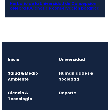
Herbario de la Universidad de Concepción
celebra 100 años de conservación botánica
Inicio
Universidad
Salud & Medio
Humanidades &
Ambiente
Sociedad
Ciencia &
Deporte
Tecnología