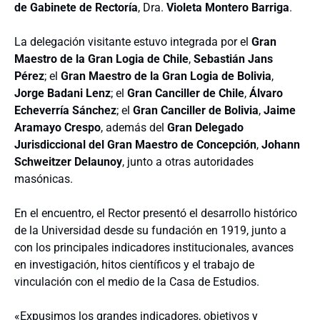
de Gabinete de Rectoría
, Dra.
Violeta Montero Barriga
.
La delegación visitante estuvo integrada por el
Gran
Maestro de la Gran Logia de Chile
,
Sebastián Jans
Pérez
; el
Gran Maestro de la Gran Logia de Bolivia
,
Jorge Badani Lenz
; el
Gran Canciller de Chile
,
Álvaro
Echeverría Sánchez
; el
Gran Canciller de Bolivia
,
Jaime
Aramayo Crespo
, además del
Gran Delegado
Jurisdiccional del Gran Maestro de Concepción
,
Johann
Schweitzer Delaunoy
, junto a otras autoridades
masónicas.
En el encuentro, el Rector presentó el desarrollo histórico
de la Universidad desde su fundación en 1919, junto a
con los principales indicadores institucionales, avances
en investigación, hitos científicos y el trabajo de
vinculación con el medio de la Casa de Estudios.
«Expusimos los grandes indicadores, objetivos y