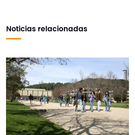
de BioBioCine recibe
que sigue entre las
Premio Regional de Arte y
principales causas de
Cultura
muerte en el mundo
Noticias relacionadas