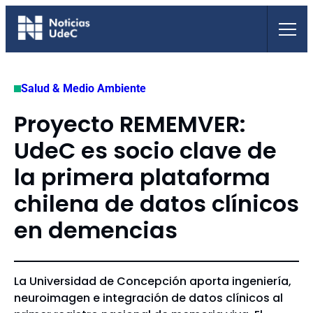
Saltar
al
contenido
Salud & Medio Ambiente
Proyecto REMEMVER:
UdeC es socio clave de
la primera plataforma
chilena de datos clínicos
en demencias
La Universidad de Concepción aporta ingeniería,
neuroimagen e integración de datos clínicos al