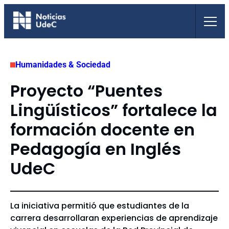
Saltar
al
contenido
Humanidades & Sociedad
Proyecto “Puentes
Lingüísticos” fortalece la
formación docente en
Pedagogía en Inglés
UdeC
La iniciativa permitió que estudiantes de la
carrera desarrollaran experiencias de aprendizaje