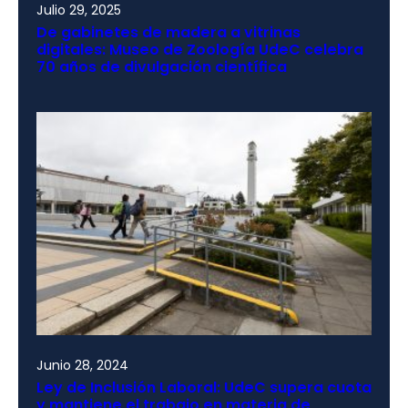
Julio 29, 2025
De gabinetes de madera a vitrinas
digitales: Museo de Zoología UdeC celebra
70 años de divulgación científica
Junio 28, 2024
Ley de Inclusión Laboral: UdeC supera cuota
y mantiene el trabajo en materia de