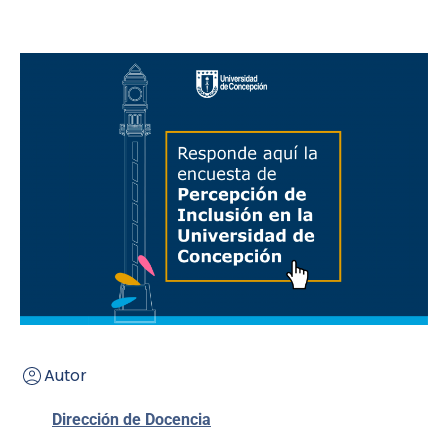
Autor
Dirección de Docencia