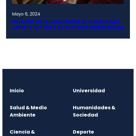
Mayo 6, 2024
Herbario de la Universidad de Concepción
celebra 100 años de conservación botánica
Inicio
Universidad
Salud & Medio
Humanidades &
Ambiente
Sociedad
Ciencia &
Deporte