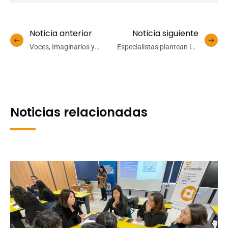
Noticia anterior
Noticia siguiente
Voces, Imaginarios y
Especialistas plantean las
Territorios: autoridades
posibles causas de la falla
presentan programa de
en Puente Ferroviario
Escuela de Verano UdeC
2023
Noticias relacionadas