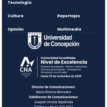
Tecnología
Cultura
Reportajes
Opinión
Multimedia
Director de Comunicaciones:
Mario Riveros Monsalve
Subdirector de Comunicaciones:
Joaquín Urrutia Sepúlveda
Teléfono:
+56 41 220 4597