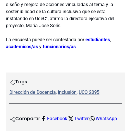
diseño y mejora de acciones vinculadas al tema y la
sostenibilidad de la cultura inclusiva que se está
instalando en UdeC”, afirmó la directora ejecutiva del
proyecto, María José Solís.
La encuesta puede ser contestada por
estudiantes
,
académicos/as
y
funcionarios/as
.
Tags
Dirección de Docencia
, 
inclusión
, 
UCO 2095
Compartir
Facebook
Twitter
WhatsApp