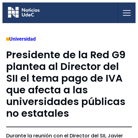
Saltar
al
contenido
Universidad
Presidente de la Red G9
plantea al Director del
SII el tema pago de IVA
que afecta a las
universidades públicas
no estatales
Durante la reunión con el Director del SII, Javier