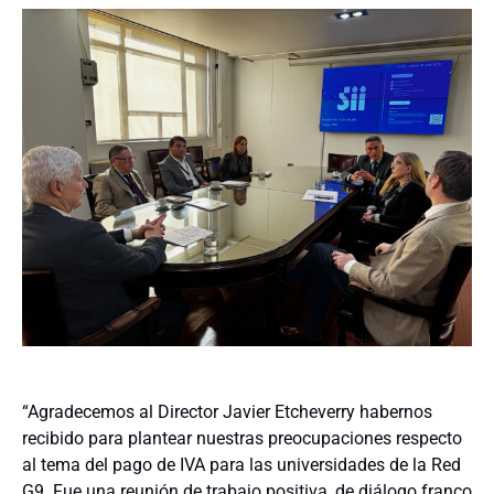
“Agradecemos al Director Javier Etcheverry habernos
recibido para plantear nuestras preocupaciones respecto
al tema del pago de IVA para las universidades de la Red
G9. Fue una reunión de trabajo positiva, de diálogo franco