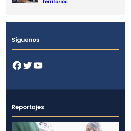
territorios
Síguenos
Facebook
Twitter
YouTube
Reportajes