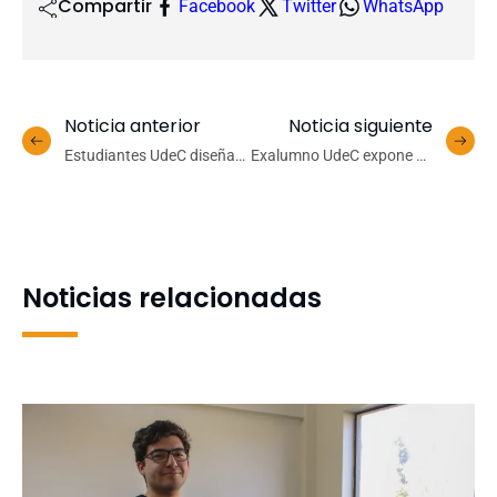
Compartir
Facebook
Twitter
WhatsApp
Noticia anterior
Noticia siguiente
Estudiantes UdeC diseñan
Exalumno UdeC expone en
recursos 3D para enseñar
coloquio del
química a estudiantes con
Departamento de Ing.
discapacidad visual
Matemática avances de su
investigación doctoral en
Canadá
Noticias relacionadas