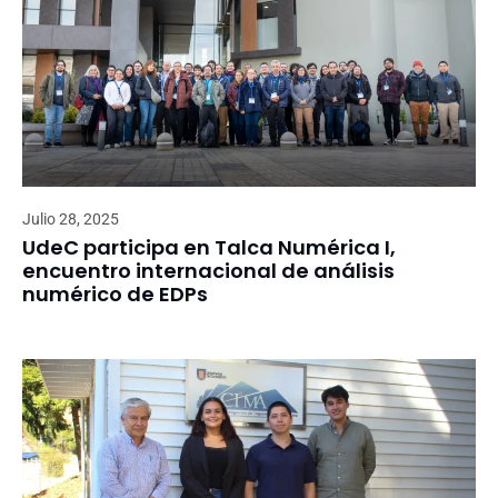
Julio 28, 2025
UdeC participa en Talca Numérica I,
encuentro internacional de análisis
numérico de EDPs