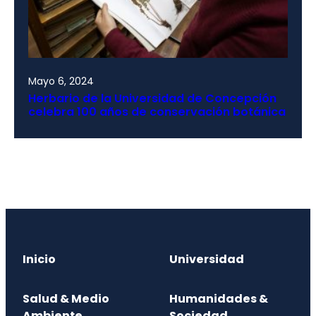
Mayo 6, 2024
Herbario de la Universidad de Concepción
celebra 100 años de conservación botánica
Inicio
Universidad
Salud & Medio
Humanidades &
Ambiente
Sociedad