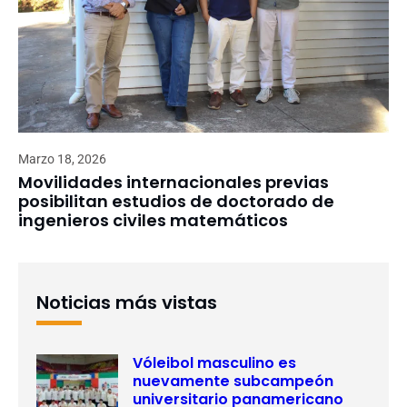
Marzo 18, 2026
Movilidades internacionales previas
posibilitan estudios de doctorado de
ingenieros civiles matemáticos
Noticias más vistas
Vóleibol masculino es
nuevamente subcampeón
universitario panamericano