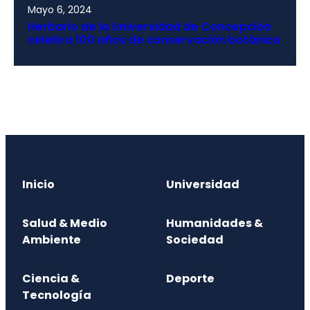
Mayo 6, 2024
Herbario de la Universidad de Concepción
celebra 100 años de conservación botánica
Inicio
Universidad
Salud & Medio
Humanidades &
Ambiente
Sociedad
Ciencia &
Deporte
Tecnología