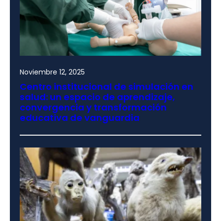
Noviembre 12, 2025
Centro institucional de simulación en
salud: un espacio de aprendizaje,
convergencia y transformación
educativa de vanguardia