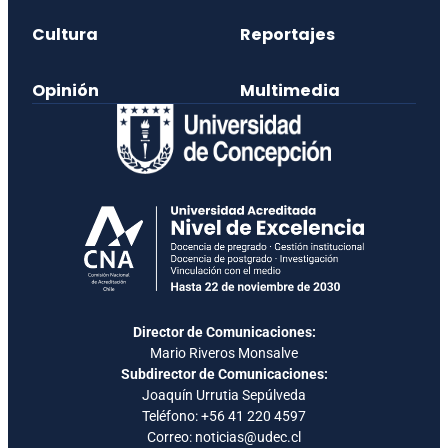
Cultura
Reportajes
Opinión
Multimedia
Director de Comunicaciones:
Mario Riveros Monsalve
Subdirector de Comunicaciones:
Joaquín Urrutia Sepúlveda
Teléfono:
+56 41 220 4597
Correo: noticias@udec.cl