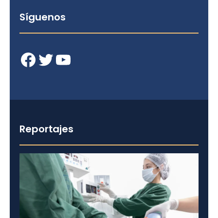
Síguenos
Facebook
Twitter
YouTube
Reportajes