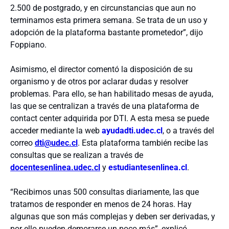
2.500 de postgrado, y en circunstancias que aun no
terminamos esta primera semana. Se trata de un uso y
adopción de la plataforma bastante prometedor”, dijo
Foppiano.
Asimismo, el director comentó la disposición de su
organismo y de otros por aclarar dudas y resolver
problemas. Para ello, se han habilitado mesas de ayuda,
las que se centralizan a través de una plataforma de
contact center adquirida por DTI. A esta mesa se puede
acceder mediante la web
ayudadti.udec.cl
, o a través del
correo
dti@udec.cl
. Esta plataforma también recibe las
consultas que se realizan a través de
docentesenlinea.udec.cl
y
estudiantesenlinea.cl
.
“Recibimos unas 500 consultas diariamente, las que
tratamos de responder en menos de 24 horas. Hay
algunas que son más complejas y deben ser derivadas, y
por ello pueden demorarse un poco más”, explicó.