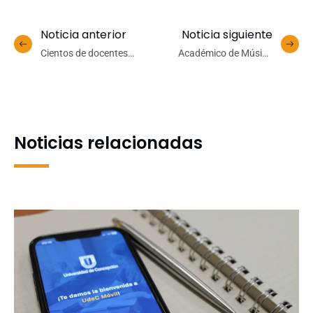
Noticia anterior
Noticia siguiente
Cientos de docentes
Académico de Música
participan de cursos en
presentó disco en
línea para la enseñanza
prestigiosa academia
virtual
italiana
Noticias relacionadas