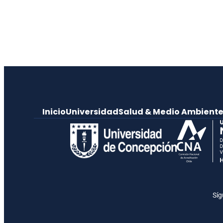
Inicio
Universidad
Salud & Medio Ambient
Síg