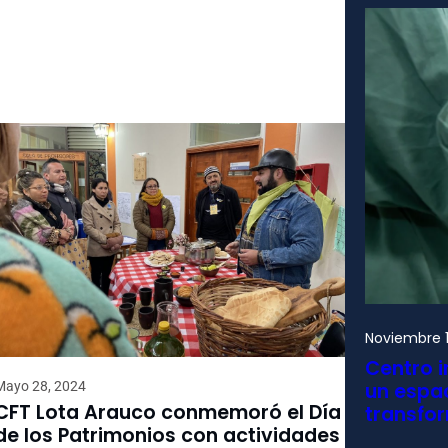
Noviembre 1
Centro i
Mayo 28, 2024
un espac
CFT Lota Arauco conmemoró el Día
transfo
de los Patrimonios con actividades