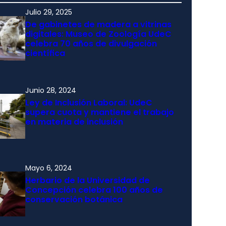
Julio 29, 2025
De gabinetes de madera a vitrinas
digitales: Museo de Zoología UdeC
celebra 70 años de divulgación
científica
Junio 28, 2024
Ley de Inclusión Laboral: UdeC
supera cuota y mantiene el trabajo
en materia de inclusión
Mayo 6, 2024
Herbario de la Universidad de
Concepción celebra 100 años de
conservación botánica