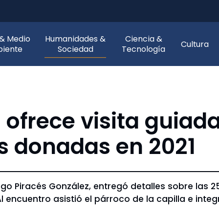
 & Medio
Humanidades &
Ciencia &
Cultura
iente
Sociedad
Tecnología
ofrece visita guiada
s donadas en 2021
rigo Piracés González, entregó detalles sobre las 
 encuentro asistió el párroco de la capilla e integ