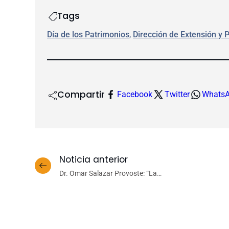
Tags
Día de los Patrimonios
, 
Dirección de Extensión y 
Compartir
Facebook
Twitter
Whats
Noticia anterior
Dr. Omar Salazar Provoste: “La
internacionalización es una necesidad imperante”