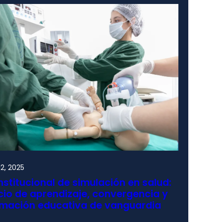
2, 2025
nstitucional de simulación en salud:
io de aprendizaje, convergencia y
rmación educativa de vanguardia