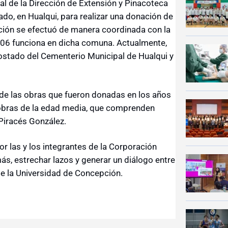
l de la Dirección de Extensión y Pinacoteca
ado, en Hualqui, para realizar una donación de
ción se efectuó de manera coordinada con la
2006 funciona en dicha comuna. Actualmente,
costado del Cementerio Municipal de Hualqui y
o de las obras que fueron donadas en los años
 obras de la edad media, que comprenden
 Piracés González.
por las y los integrantes de la Corporación
ás, estrechar lazos y generar un diálogo entre
de la Universidad de Concepción.