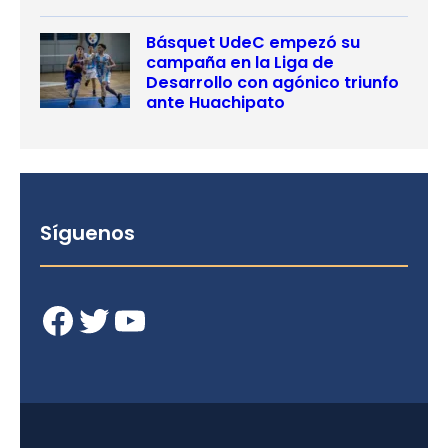
Básquet UdeC empezó su
campaña en la Liga de
Desarrollo con agónico triunfo
ante Huachipato
Síguenos
Facebook
Twitter
YouTube