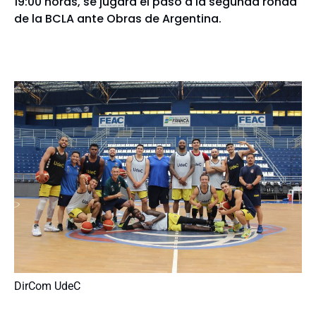
19:00 horas, se jugará el paso a la segunda ronda
de la BCLA ante Obras de Argentina.
DirCom UdeC