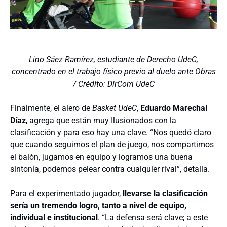
Lino Sáez Ramírez, estudiante de Derecho UdeC,
concentrado en el trabajo físico previo al duelo ante Obras
/ Crédito: DirCom UdeC
Finalmente, el alero de
Basket UdeC
,
Eduardo Marechal
Díaz
, agrega que están muy Ilusionados con la
clasificación y para eso hay una clave. “Nos quedó claro
que cuando seguimos el plan de juego, nos compartimos
el balón, jugamos en equipo y logramos una buena
sintonía, podemos pelear contra cualquier rival”, detalla.
Para el experimentado jugador,
llevarse la clasificación
sería un tremendo logro, tanto a nivel de equipo,
individual e institucional
. “La defensa será clave; a este