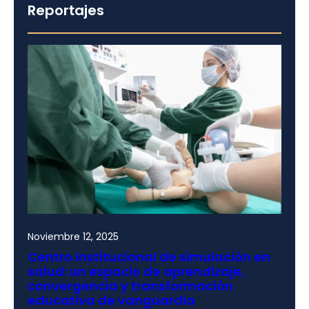
Reportajes
Noviembre 12, 2025
Centro institucional de simulación en
salud: un espacio de aprendizaje,
convergencia y transformación
educativa de vanguardia