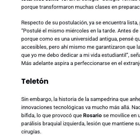
porque transformaron muchas clases en preparac
Respecto de su postulación, ya se encuentra lista
“Postulé el mismo miércoles en la tarde. Antes de e
porque como es una universidad antigua, pensé q
accesibles, pero ahí mismo me garantizaron que la
que yo me debo dedicar a mi vida estudiantil”, señ
Más adelante aspira a perfeccionarse en el extranj
Teletón
Sin embargo, la historia de la sampedrina que anh
innovaciones tecnológicas va mucho más allá. Nac
bífida, lo que provocó que
Rosario
se movilice en u
parálisis braquial izquierda, lesión que mantiene s
cirugías.