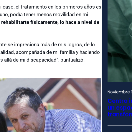
i caso, el tratamiento en los primeros años es
tuno, podía tener menos movilidad en mi
ehabilitarte físicamente, lo hace a nivel de
nte se impresiona más de mis logros, de lo
realidad, acompañada de mi familia y haciendo
 allá de mi discapacidad”, puntualizó.
Noviembre 1
Centro i
un espac
transfo