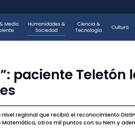
 & Medio
Humanidades &
Ciencia &
Cultura
iente
Sociedad
Tecnología
: paciente Teletón l
aes
nivel regional que recibió el reconocimiento Distin
 Matemática, otros mil puntos con su Nem y ademá