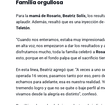
Familia orgullosa
Para la
mamá de Rosario, Beatriz Solís,
los result
aplaudir. Además, resaltó que es una inyección de 
Teletón
.
“Cuando nos enteramos, estaba muy impresionada 
en alta voz, nos empezaron a dar los resultados y a
disfrutamos mucho, toda la familia celebró a
Rosa
esto, porque en el fondo palpa que el sacrificio t
En esta línea, Beatriz agregó que: “A veces a uno se
operada 16 veces, pasamos tanto por eso, pero dec
echamos para adelante, esa es nuestra realidad. Y
tremendo logro y que no se quite o baje perfil al m
vivamos desde la alegría es distinto”, confesó.