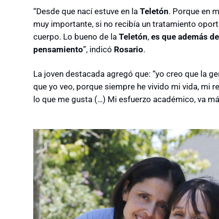
“Desde que nací estuve en la
Teletón
. Porque en m
muy importante, si no recibía un tratamiento opor
cuerpo. Lo bueno de la
Teletón
,
es que además de r
pensamiento
”, indicó
Rosario
.
La joven destacada agregó que: “yo creo que la ge
que yo veo, porque siempre he vivido mi vida, mi 
lo que me gusta (…) Mi esfuerzo académico, va más