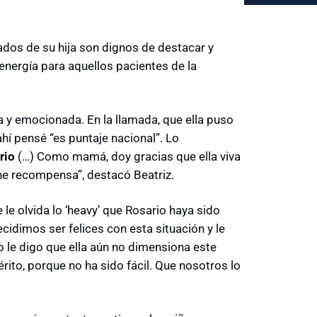
ados de su hija son dignos de destacar y
energía para aquellos pacientes de la
y emocionada. En la llamada, que ella puso
hí pensé “es puntaje nacional”. Lo
rio
(…) Como mamá, doy gracias que ella viva
iene recompensa”, destacó Beatriz.
 le olvida lo ‘heavy’ que Rosario haya sido
idimos ser felices con esta situación y le
o le digo que ella aún no dimensiona este
érito, porque no ha sido fácil. Que nosotros lo