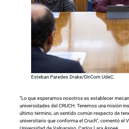
Esteban Paredes Drake/DirCom UdeC.
“Lo que esperamos nosotros es establecer mecan
universidades del CRUCH. Tenemos una misión inst
último término, un sentido común respecto de tene
universitario que conforma el Cruch”, comentó el V
Universidad de Valparaíso, Carlos Lara Aspeé.