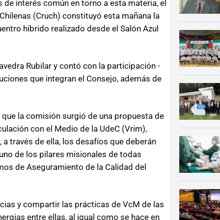
s de interés común en torno a esta materia, el
Chilenas (Cruch) constituyó esta mañana la
entro híbrido realizado desde el Salón Azul
vedra Rubilar y contó con la participación -
tituciones que integran el Consejo, además de
dó que la comisión surgió de una propuesta de
nculación con el Medio de la UdeC (Vrim),
 a través de ella, los desafíos que deberán
 uno de los pilares misionales de todas
mos de Aseguramiento de la Calidad del
ncias y compartir las prácticas de VcM de las
ergias entre ellas, al igual como se hace en