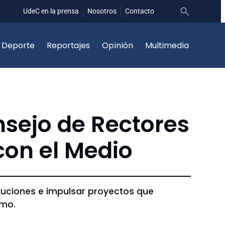
UdeC en la prensa
Nosotros
Contacto
Deporte
Reportajes
Opinión
Multimedia
nsejo de Rectores
con el Medio
ituciones e impulsar proyectos que
smo.