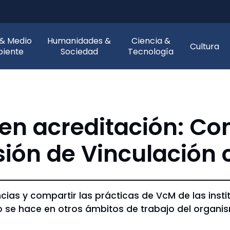
 & Medio
Humanidades &
Ciencia &
Cultura
iente
Sociedad
Tecnología
en acreditación: Co
ión de Vinculación 
ncias y compartir las prácticas de VcM de las inst
mo se hace en otros ámbitos de trabajo del organi