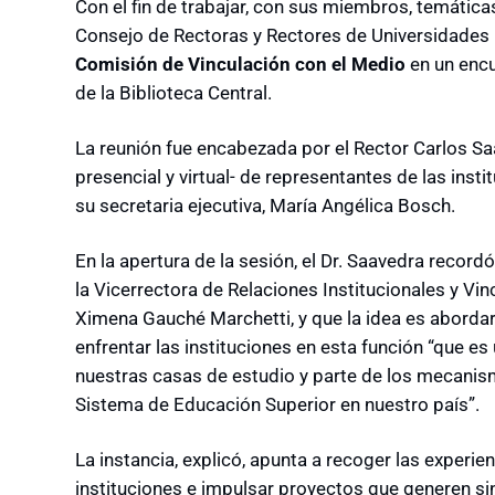
Con el fin de trabajar, con sus miembros, temática
Consejo de Rectoras y Rectores de Universidades 
Comisión de Vinculación con el Medio
en un encu
de la Biblioteca Central.
La reunión fue encabezada por el Rector Carlos Saa
presencial y virtual- de representantes de las ins
su secretaria ejecutiva, María Angélica Bosch.
En la apertura de la sesión, el Dr. Saavedra recor
la Vicerrectora de Relaciones Institucionales y Vi
Ximena Gauché Marchetti, y que la idea es abordar,
enfrentar las instituciones en esta función “que es
nuestras casas de estudio y parte de los mecanis
Sistema de Educación Superior en nuestro país”.
La instancia, explicó, apunta a recoger las experie
instituciones e impulsar proyectos que generen sin