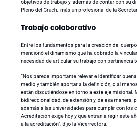
objetivos de trabajo y, además de contar con su d
Pleno del Cruch, más un profesional de la Secretar
Trabajo colaborativo
Entre los fundamentos para la creación del cuerp
mencionó el dinamismo que ha cobrado la vinculaci
necesidad de articular su trabajo con pertinencia te
“Nos parece importante relevar e identificar buena
medio y también aportar a la definición, o al meno
están discutiéndose en torno a este eje misional. 
bidireccionalidad, de extensión y, de esa manera, p
además a las universidades para cumplir con los c
Acreditación exige hoy y que entran a regir este a
a la acreditación”, dijo la Vicerrectora.