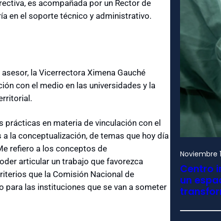
irectiva, es acompañada por un Rector de
ía en el soporte técnico y administrativo.
o asesor, la Vicerrectora Ximena Gauché
ón con el medio en las universidades y la
rritorial.
s prácticas en materia de vinculación con el
s a la conceptualización, de temas que hoy día
Me refiero a los conceptos de
Noviembre 1
oder articular un trabajo que favorezca
Centro i
riterios que la Comisión Nacional de
un espac
ño para las instituciones que se van a someter
transfo