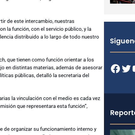
rtir de este intercambio, nuestras
la función, con el servicio público, y la
lencia distribuido a lo largo de todo nuestro
Síguen
h, que tienen como función orientar a los
Facebook
Twitter
YouT
ejo en distintas materias, además de asesorar
ticas públicas, detalló la secretaria del
arias la vinculación con el medio es cada vez
misión que representara esta función”,
Report
 de organizar su funcionamiento interno y