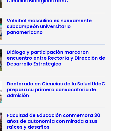
Ciencias Biológicas UdeC
Vóleibol masculino es nuevamente
subcampeón universitario
panamericano
Diálogo y participación marcaron
encuentro entre Rectoría y Dirección de
Desarrollo Estratégico
Doctorado en Ciencias de la Salud UdeC
prepara su primera convocatoria de
admisión
Facultad de Educación conmemora 30
años de autonomía con mirada a sus
raíces y desafíos