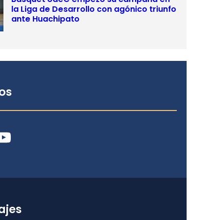
la Liga de Desarrollo con agónico triunfo
ante Huachipato
os
ube
ajes