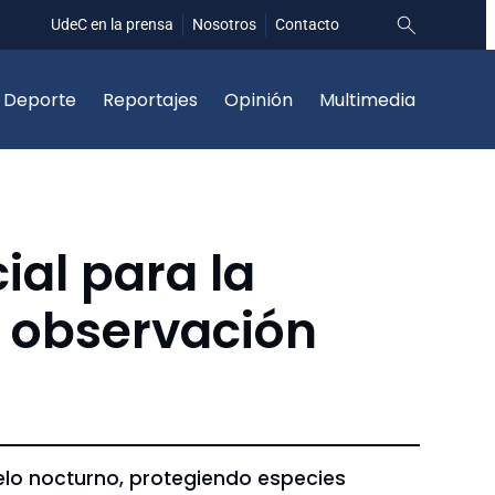
UdeC en la prensa
Nosotros
Contacto
Deporte
Reportajes
Opinión
Multimedia
al para la
a observación
elo nocturno, protegiendo especies