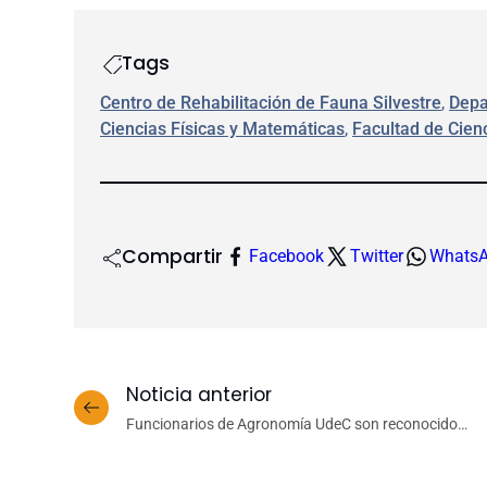
Tags
Centro de Rehabilitación de Fauna Silvestre
, 
Depa
Ciencias Físicas y Matemáticas
, 
Facultad de Cien
Compartir
Facebook
Twitter
Whats
Noticia anterior
Funcionarios de Agronomía UdeC son reconocidos
por su contribución a la ciencia y el turismo de
Ñuble