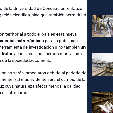
do de la Universidad de Concepción, enfatizó
gación científica, sino que también permitirá a
 territorial a todo el país en esta nueva
os cuerpos astronómicos
para la población,
herramienta de investigación sino también
un
sfrutar
y con el cual nos hemos maravillado
o de la sociedad.», comenta.
ción no serán inmediatos debido al periodo de
namente. «El más evidente será el cambio de la
luz cuya naturaleza afecta menos la calidad
jo el astrónomo.