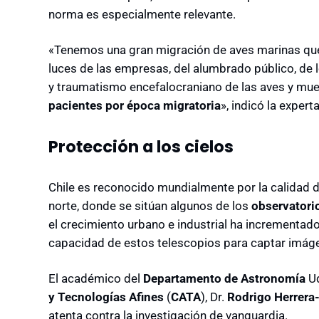
norma es especialmente relevante.
«Tenemos una gran migración de aves marinas que 
luces de las empresas, del alumbrado público, de 
y traumatismo encefalocraniano de las aves y mue
pacientes por época migratoria
», indicó la experta
Protección a los cielos
Chile es reconocido mundialmente por la calidad d
norte, donde se sitúan algunos de los
observatori
el crecimiento urbano e industrial ha incrementado
capacidad de estos telescopios para captar imáge
El académico del
Departamento de Astronomía
Ud
y Tecnologías Afines
(
CATA
), Dr.
Rodrigo Herrer
atenta contra la investigación de vanguardia.