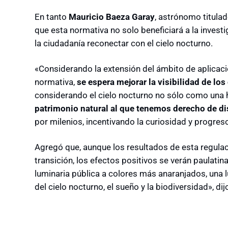
En tanto
Mauricio Baeza Garay
, astrónomo titula
que esta normativa no solo beneficiará a la investi
la ciudadanía reconectar con el cielo nocturno.
«Considerando la extensión del ámbito de aplicación
normativa,
se espera mejorar la visibilidad de l
considerando el cielo nocturno no sólo como una 
patrimonio natural al que tenemos derecho de di
por milenios, incentivando la curiosidad y progres
Agregó que, aunque los resultados de esta regula
transición, los efectos positivos se verán paulati
luminaria pública a colores más anaranjados, una 
del cielo nocturno, el sueño y la biodiversidad», di