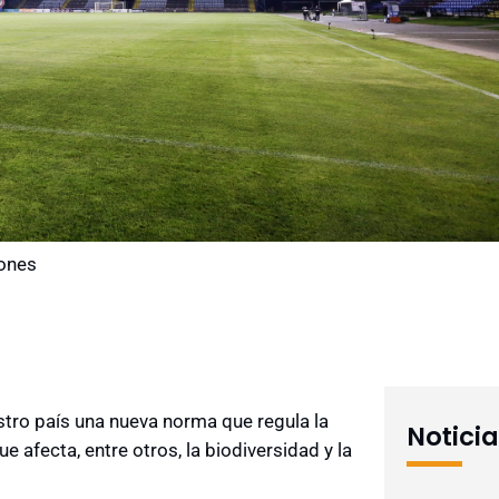
iones
stro país una nueva norma que regula la
Notici
e afecta, entre otros, la biodiversidad y la