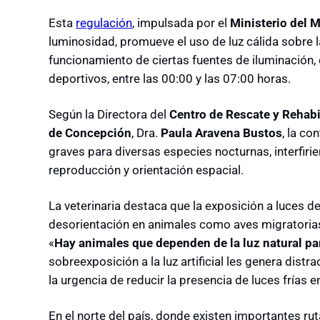
Esta
regulación
, impulsada por el
Ministerio del 
luminosidad, promueve el uso de luz cálida sobre 
funcionamiento de ciertas fuentes de iluminación, 
deportivos, entre las 00:00 y las 07:00 horas.
Según la Directora del
Centro de Rescate y Rehabi
de Concepción
, Dra.
Paula Aravena Bustos
, la c
graves para diversas especies nocturnas, interfiri
reproducción y orientación espacial.
La veterinaria destaca que la exposición a luces d
desorientación en animales como aves migratorias
«
Hay animales que dependen de la luz natural par
sobreexposición a la luz artificial les genera dist
la urgencia de reducir la presencia de luces frías 
En el norte del país, donde existen importantes ru