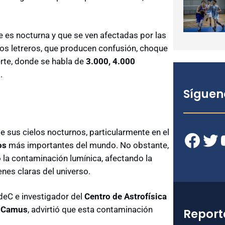
es nocturna y que se ven afectadas por las
los letreros, que producen confusión, choque
rte, donde se habla de
3.000, 4.000
.
Síguen
e sus cielos nocturnos, particularmente en el
Facebook
Twitter
YouT
os
más importantes del mundo. No obstante,
 la contaminación lumínica, afectando la
nes claras del universo.
eC e investigador del
Centro de Astrofísica
a-Camus
, advirtió que esta contaminación
Report