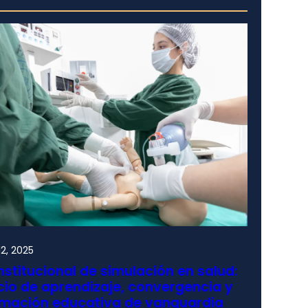
2, 2025
nstitucional de simulación en salud:
io de aprendizaje, convergencia y
rmación educativa de vanguardia