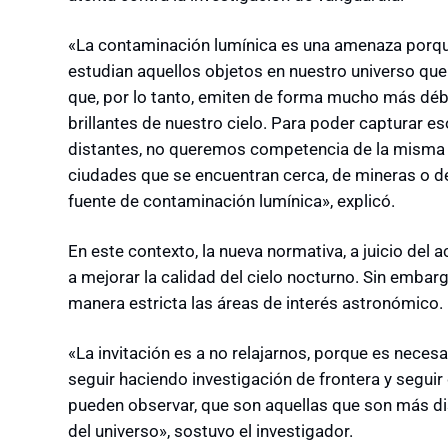
«La contaminación lumínica es una amenaza porqu
estudian aquellos objetos en nuestro universo que
que, por lo tanto, emiten de forma mucho más débil
brillantes de nuestro cielo. Para poder capturar e
distantes, no queremos competencia de la misma c
ciudades que se encuentran cerca, de mineras o de
fuente de contaminación lumínica», explicó.
En este contexto, la nueva normativa, a juicio del 
a mejorar la calidad del cielo nocturno. Sin embarg
manera estricta las áreas de interés astronómico.
«La invitación es a no relajarnos, porque es necesa
seguir haciendo investigación de frontera y segui
pueden observar, que son aquellas que son más di
del universo», sostuvo el investigador.