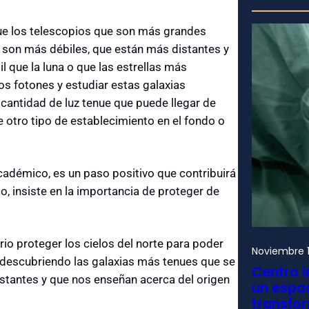
e los telescopios que son más grandes
 son más débiles, que están más distantes y
 que la luna o que las estrellas más
sos fotones y estudiar estas galaxias
antidad de luz tenue que puede llegar de
 otro tipo de establecimiento en el fondo o
académico, es un paso positivo que contribuirá
o, insiste en la importancia de proteger de
rio proteger los cielos del norte para poder
Noviembre 1
r descubriendo las galaxias más tenues que se
Centro i
stantes y que nos enseñan acerca del origen
un espac
transfo