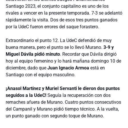
Santiago 2023, el conjunto capitalino es uno de los
rivales a vencer en la presente temporada. 7-3 se adelantó
rápidamente la visita. Dos de esos tres puntos ganados
por la UdeC fueron errores del saque forastero.
Extraordinario el punto 12. La UdeC defendió de muy
buena manera, pero el punto se lo llevó Murano.
3-9 y
Miguel Dávila pidió minuto
. Recordar que Dávila dirigió
hoy al equipo femenino y lo hará mañana domingo 10 de
diciembre, dado que
Juan Ignacio Armoa
está en
Santiago con el equipo masculino.
¡Anasol Martínez y Muriel Servanti le dieron dos puntos
seguidos a la UdeC!
Seguía la recuperación con dos
remaches afuera de Murano. Cuatro puntos consecutivos
del Campanil y Murano pidió tiempo técnico. A la vuelta,
un punto ganado con segundo toque de Murano.