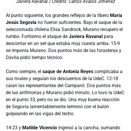
Javiera Ravanal / Crédito: Carlos Ávalos Jiménez
Al punto siguiente, los grandes reflejos de la líbero
María
Jesús Segovia
no fueron suficientes. Bajo el saque de la
seleccionada chilena Elisa Sandrock, Murano recuperó el
rumbo. Fortísimo el ataque de
Javiera Ravanal
para
descontar en un set que estaba muy cuesta arriba. 15-9
se imponía Murano. Dos puntos más de las forasteras y
Dávila pidió tiempo técnico.
Como siempre, el
saque de Antonia Reyes
complicaba a
sus rivales y seguían los descuentos de la UdeC. 12-18
caían las representantes del Campanil. Dos puntos más
de las anfitrionas y Murano pidió minuto. Lo tuvo la UdeC
en el punto 33, pero no se dio. Una muy buena reacción
de Segovia lamentablemente terminó con el balón
golpeando en las vigas del techo.
14-23 y
Matilde Vicencio
ingresó a la cancha, sumando