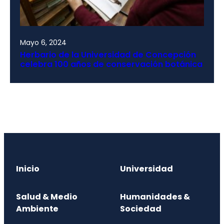
Mayo 6, 2024
Herbario de la Universidad de Concepción
celebra 100 años de conservación botánica
Inicio
Universidad
Salud & Medio
Humanidades &
Ambiente
Sociedad