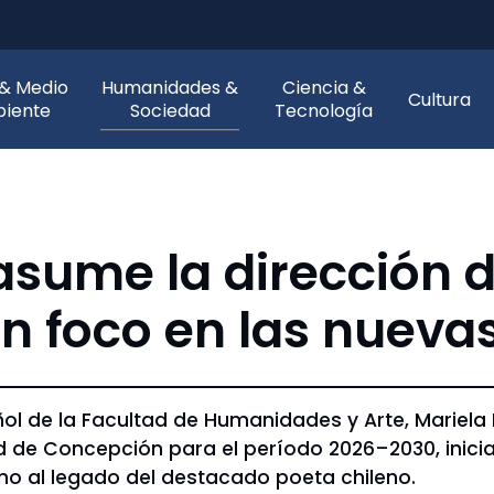
 & Medio
Humanidades &
Ciencia &
Cultura
iente
Sociedad
Tecnología
asume la dirección d
n foco en las nueva
 de la Facultad de Humanidades y Arte, Mariela 
ad de Concepción para el período 2026–2030, inici
orno al legado del destacado poeta chileno.