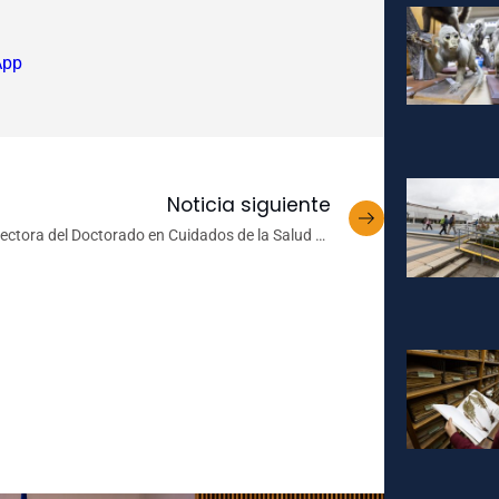
App
Noticia siguiente
rectora del Doctorado en Cuidados de la Salud es
conocida en el Premio Mujeres que Inspiran 2026