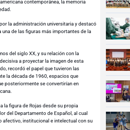
tinoamericana contemporánea, la memoria
iedad.
por la administración universitaria y destacó
 a una de las figuras más importantes de la
os del siglo XX, y su relación con la
ecisiva a proyectar la imagen de esta
tido, recordó el papel que tuvieron las
nte la década de 1960, espacios que
que posteriormente se convertirían en
icana.
a la figura de Rojas desde su propia
dor del Departamento de Español, al cual
fectivo, institucional e intelectual con su