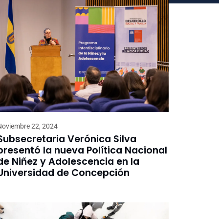
Noviembre 22, 2024
Subsecretaria Verónica Silva
presentó la nueva Política Nacional
de Niñez y Adolescencia en la
Universidad de Concepción