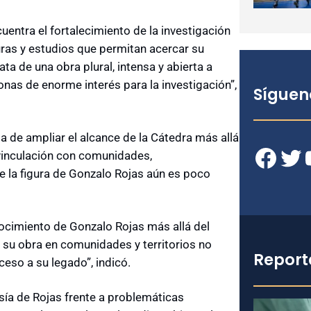
uentra el fortalecimiento de la investigación
ras y estudios que permitan acercar su
ta de una obra plural, intensa y abierta a
onas de enorme interés para la investigación”,
Síguen
ia de ampliar el alcance de la Cátedra más allá
Facebook
Twitter
YouT
 vinculación con comunidades,
e la figura de Gonzalo Rojas aún es poco
nocimiento de Gonzalo Rojas más allá del
 su obra en comunidades y territorios no
Report
ceso a su legado”, indicó.
sía de Rojas frente a problemáticas