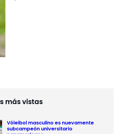
as más vistas
Vóleibol masculino es nuevamente
subcampeón universitario