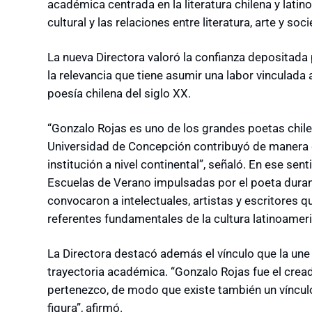
académica centrada en la literatura chilena y la
cultural y las relaciones entre literatura, arte y soc
La nueva Directora valoró la confianza depositada 
la relevancia que tiene asumir una labor vinculada
poesía chilena del siglo XX.
“Gonzalo Rojas es uno de los grandes poetas chilen
Universidad de Concepción contribuyó de manera d
institución a nivel continental”, señaló. En ese sen
Escuelas de Verano impulsadas por el poeta dura
convocaron a intelectuales, artistas y escritores 
referentes fundamentales de la cultura latinoamer
La Directora destacó además el vínculo que la une 
trayectoria académica. “Gonzalo Rojas fue el crea
pertenezco, de modo que existe también un vínculo a
figura”, afirmó.