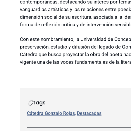
contemporáneas, destacando su interés por temas
vanguardias artísticas y las relaciones entre poes
dimensión social de su escritura, asociada a la id
forma de reflexión crítica y de intervención sensib
Con este nombramiento, la Universidad de Concep
preservación, estudio y difusión del legado de Gon
Cátedra que busca proyectar la obra del poeta hac
vigente una de las voces fundamentales de la lite
Tags
Cátedra Gonzalo Rojas
, 
Destacadas