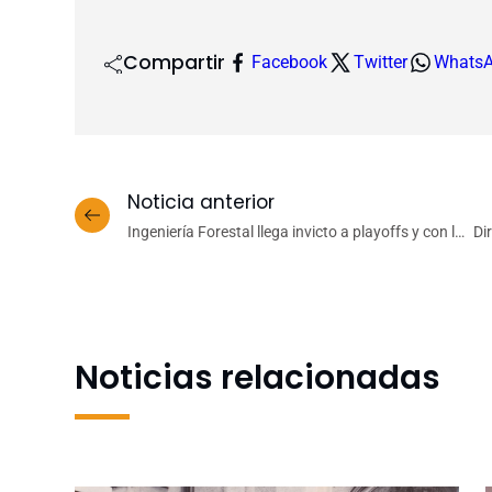
Compartir
Facebook
Twitter
Whats
Noticia anterior
Ingeniería Forestal llega invicto a playoffs y con la
Di
mejor defensa de segunda división del
re
Interfacultades
Noticias relacionadas