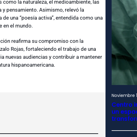
 como la naturaleza, el medioambiente, las
ía y pensamiento. Asimismo, relevó la
ea de una “poesía activa”, entendida como una
le en el mundo.
ción reafirma su compromiso con la
zalo Rojas, fortaleciendo el trabajo de una
ia nuevas audiencias y contribuir a mantener
ratura hispanoamericana.
Noviembre 1
Centro i
un espac
transfo