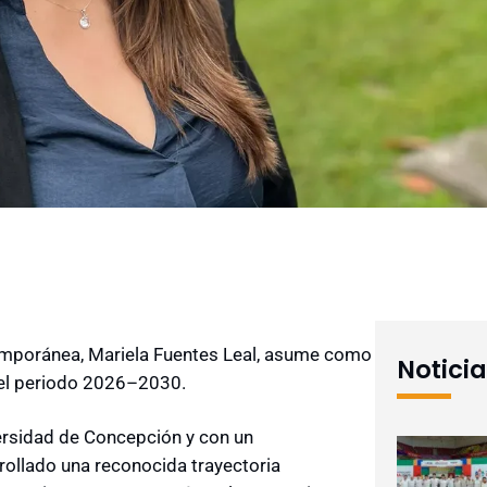
emporánea, Mariela Fuentes Leal, asume como
Notici
el periodo 2026–2030.
versidad de Concepción y con un
rollado una reconocida trayectoria