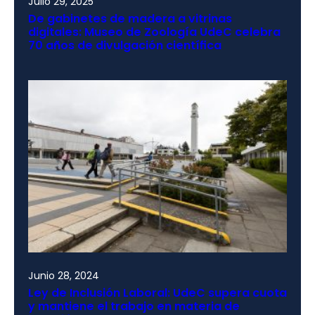
Julio 29, 2025
De gabinetes de madera a vitrinas
digitales: Museo de Zoología UdeC celebra
70 años de divulgación científica
Junio 28, 2024
Ley de Inclusión Laboral: UdeC supera cuota
y mantiene el trabajo en materia de