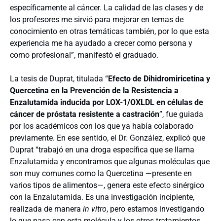
específicamente al cáncer. La calidad de las clases y de
los profesores me sirvió para mejorar en temas de
conocimiento en otras temáticas también, por lo que esta
experiencia me ha ayudado a crecer como persona y
como profesional”, manifestó el graduado.
La tesis de Duprat, titulada “
Efecto de Dihidromiricetina y
Quercetina en la Prevención de la Resistencia a
Enzalutamida inducida por LOX-1/OXLDL en células de
cáncer de próstata resistente a castración
”, fue guiada
por los académicos con los que ya había colaborado
previamente. En ese sentido, el Dr. González, explicó que
Duprat “trabajó en una droga específica que se llama
Enzalutamida y encontramos que algunas moléculas que
son muy comunes como la Quercetina —presente en
varios tipos de alimentos—, genera este efecto sinérgico
con la Enzalutamida. Es una investigación incipiente,
realizada de manera
in vitro
, pero estamos investigando
lo que pasa con esta molécula y los otros tratamientos