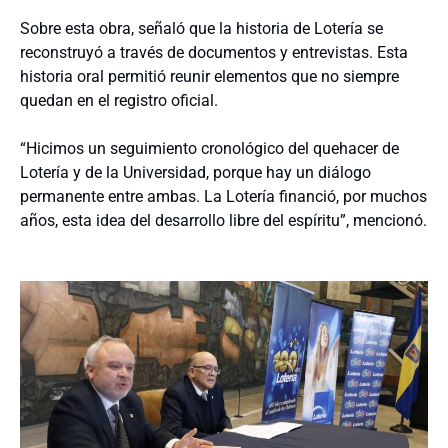
Sobre esta obra, señaló que la historia de Lotería se
reconstruyó a través de documentos y entrevistas. Esta
historia oral permitió reunir elementos que no siempre
quedan en el registro oficial.
“Hicimos un seguimiento cronológico del quehacer de
Lotería y de la Universidad, porque hay un diálogo
permanente entre ambas. La Lotería financió, por muchos
años, esta idea del desarrollo libre del espíritu”, mencionó.