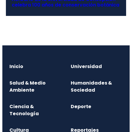
celebra 100 años de conservación botánica
Inicio
Universidad
Salud & Medio
Humanidades &
Ambiente
Sociedad
Ciencia &
Deporte
Tecnología
Cultura
Reportajes