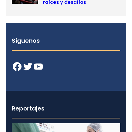
raíces y desafíos
Síguenos
Facebook
Twitter
YouTube
Reportajes