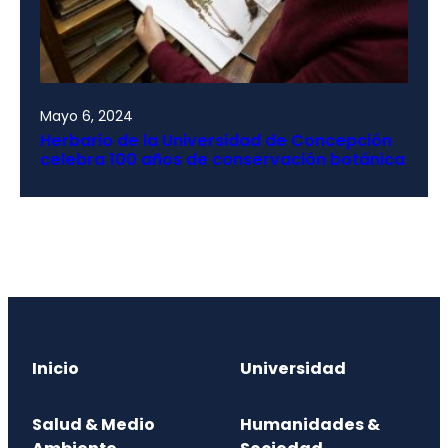
Mayo 6, 2024
Herbario de la Universidad de Concepción
celebra 100 años de conservación botánica
Inicio
Universidad
Salud & Medio
Humanidades &