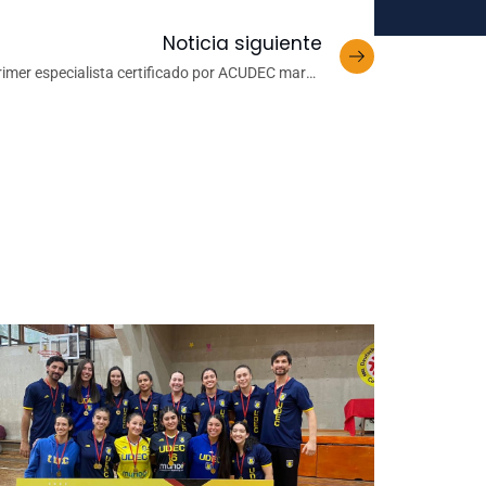
Noticia siguiente
rimer especialista certificado por ACUDEC marca
avance en la formación y certificación médica del
país