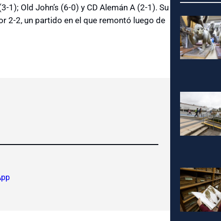
 (3-1); Old John’s (6-0) y CD Alemán A (2-1). Su
r 2-2, un partido en el que remontó luego de
App