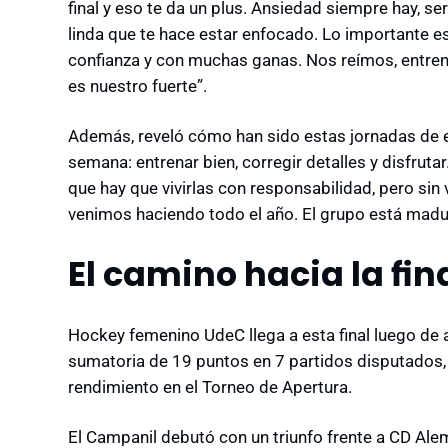
final y eso te da un plus. Ansiedad siempre hay, se
linda que te hace estar enfocado. Lo importante es
confianza y con muchas ganas. Nos reímos, entre
es nuestro fuerte”.
Además, reveló cómo han sido estas jornadas de
semana: entrenar bien, corregir detalles y disfrutar
que hay que vivirlas con responsabilidad, pero sin
venimos haciendo todo el año. El grupo está madur
El camino hacia la fin
Hockey femenino UdeC llega a esta final luego de a
sumatoria de 19 puntos en 7 partidos disputados
rendimiento en el Torneo de Apertura.
El Campanil debutó con un triunfo frente a CD Al