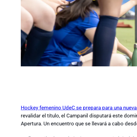
Hockey femenino UdeC se prepara para una nueva f
revalidar el título, el Campanil disputará este domi
Apertura. Un encuentro que se llevará a cabo desd