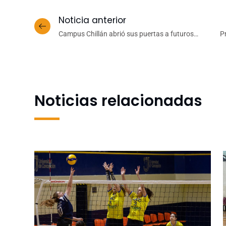
Noticia anterior
Campus Chillán abrió sus puertas a futuros
P
postulantes con nueva versión de «Vive la
Experiencia»
Noticias relacionadas