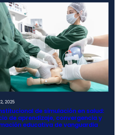
2, 2025
nstitucional de simulación en salud:
io de aprendizaje, convergencia y
rmación educativa de vanguardia