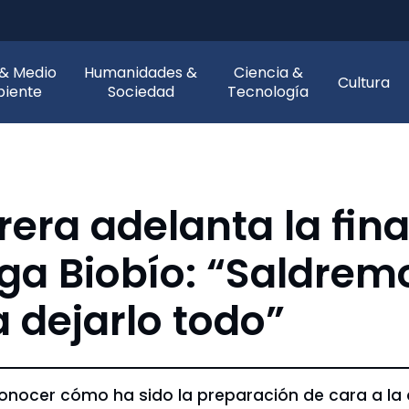
 & Medio
Humanidades &
Ciencia &
Cultura
iente
Sociedad
Tecnología
era adelanta la fina
iga Biobío: “Saldrem
 dejarlo todo”
conocer cómo ha sido la preparación de cara a la d