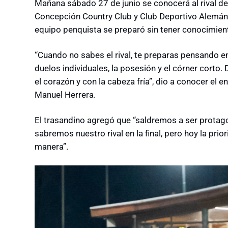
Mañana sábado 27 de junio se conocerá al rival del
Concepción Country Club y Club Deportivo Alemán A
equipo penquista se preparó sin tener conocimien
“Cuando no sabes el rival, te preparas pensando en
duelos individuales, la posesión y el córner corto.
el corazón y con la cabeza fría”, dio a conocer el
Manuel Herrera.
El trasandino agregó que “saldremos a ser protago
sabremos nuestro rival en la final, pero hoy la pr
manera”.