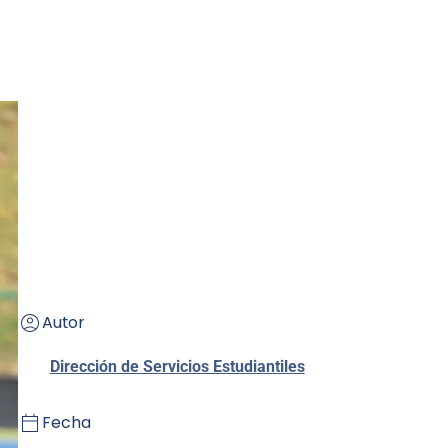
Autor
Dirección de Servicios Estudiantiles
Fecha