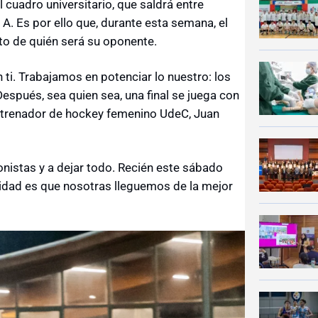
 cuadro universitario, que saldrá entre
. Es por ello que, durante esta semana, el
to de quién será su oponente.
 ti. Trabajamos en potenciar lo nuestro: los
 Después, sea quien sea, una final se juega con
 entrenador de hockey femenino UdeC, Juan
nistas y a dejar todo. Recién este sábado
ioridad es que nosotras lleguemos de la mejor