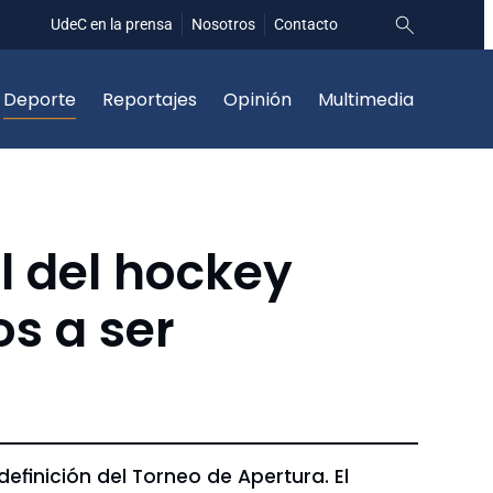
UdeC en la prensa
Nosotros
Contacto
Deporte
Reportajes
Opinión
Multimedia
l del hockey
os a ser
efinición del Torneo de Apertura. El