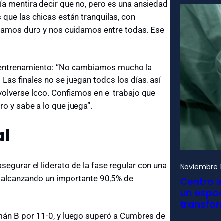
ría mentira decir que no, pero es una ansiedad
 que las chicas están tranquilas, con
namos duro y nos cuidamos entre todas. Ese
 entrenamiento: “No cambiamos mucho la
. Las finales no se juegan todos los días, así
 volverse loco. Confiamos en el trabajo que
o y sabe a lo que juega”.
al
segurar el liderato de la fase regular con una
Noviembre 1
, alcanzando un importante 90,5% de
Centro i
un espac
transfo
emán B por 11-0, y luego superó a Cumbres de