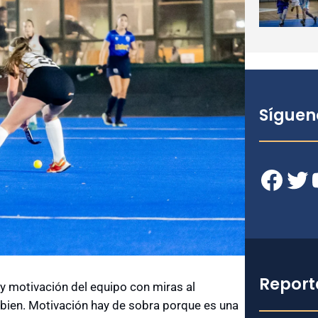
Síguen
Facebook
Twitter
YouT
Report
 y motivación del equipo con miras al
 bien. Motivación hay de sobra porque es una