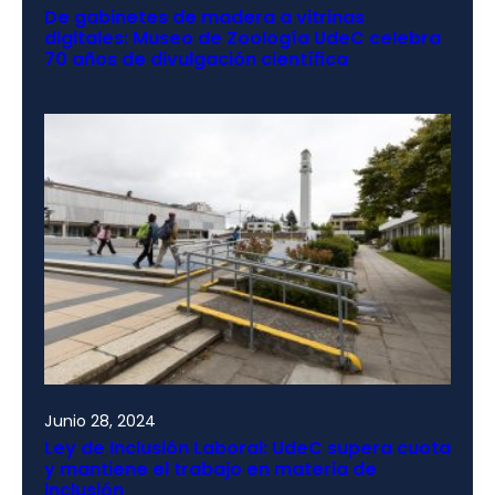
De gabinetes de madera a vitrinas
digitales: Museo de Zoología UdeC celebra
70 años de divulgación científica
Junio 28, 2024
Ley de Inclusión Laboral: UdeC supera cuota
y mantiene el trabajo en materia de
inclusión