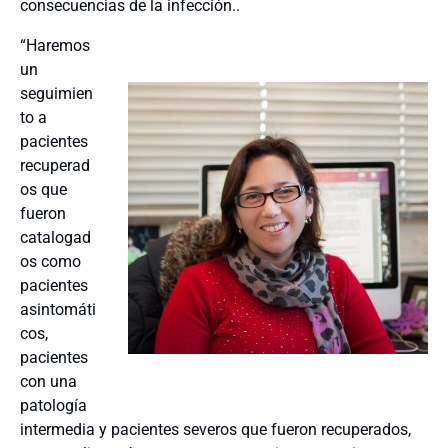
consecuencias de la infección..
“Haremos
un
seguimien
to a
pacientes
recuperad
os que
fueron
catalogad
os como
pacientes
asintomáti
cos,
pacientes
con una
patología
intermedia y pacientes severos que fueron recuperados,