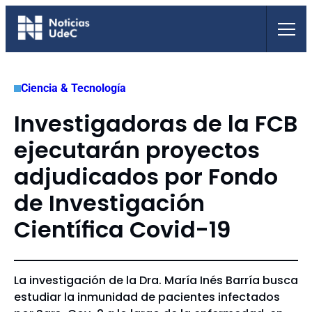
Saltar
al
contenido
Ciencia & Tecnología
Investigadoras de la FCB
ejecutarán proyectos
adjudicados por Fondo
de Investigación
Científica Covid-19
La investigación de la Dra. María Inés Barría busca
estudiar la inmunidad de pacientes infectados