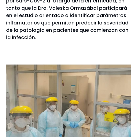
por Sars-Cov-2 a lo largo de la enfermedad, en
tanto que la Dra. Valeska Ormazábal participará
en el estudio orientado a identificar parámetros
inflamatorios que permitan predecir la severidad
de la patología en pacientes que comienzan con
la infección.