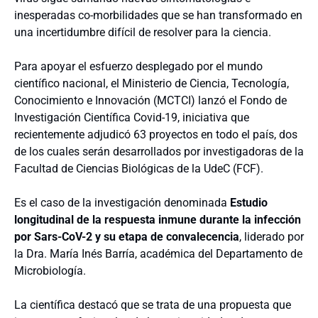
inesperadas co-morbilidades que se han transformado en
una incertidumbre difícil de resolver para la ciencia.
Para apoyar el esfuerzo desplegado por el mundo
científico nacional, el Ministerio de Ciencia, Tecnología,
Conocimiento e Innovación (MCTCI) lanzó el Fondo de
Investigación Científica Covid-19, iniciativa que
recientemente adjudicó 63 proyectos en todo el país, dos
de los cuales serán desarrollados por investigadoras de la
Facultad de Ciencias Biológicas de la UdeC (FCF).
Es el caso de la investigación denominada
Estudio
longitudinal de la respuesta inmune durante la infección
por Sars-CoV-2 y su etapa de convalecencia
, liderado por
la Dra. María Inés Barría, académica del Departamento de
Microbiología.
La científica destacó que se trata de una propuesta que