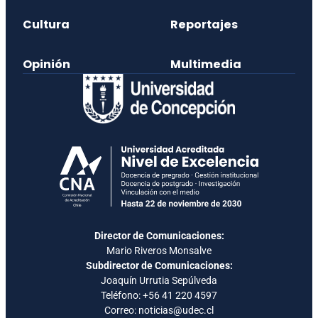
Cultura
Reportajes
Opinión
Multimedia
Director de Comunicaciones:
Mario Riveros Monsalve
Subdirector de Comunicaciones:
Joaquín Urrutia Sepúlveda
Teléfono:
+56 41 220 4597
Correo: noticias@udec.cl