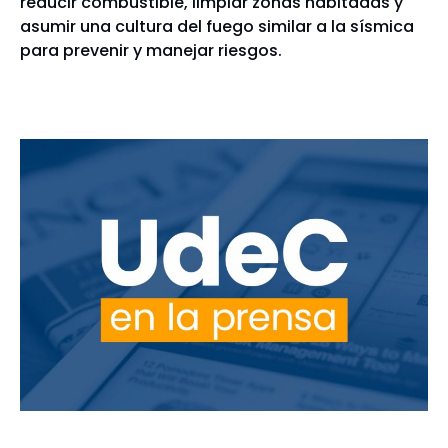
reducir combustible, limpiar zonas habitadas y
asumir una cultura del fuego similar a la sísmica
para prevenir y manejar riesgos.