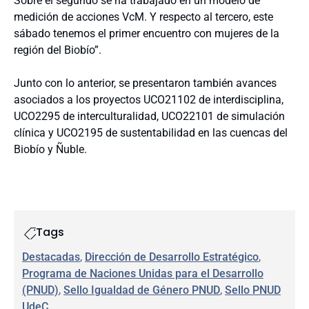
Sobre el segundo se ha trabajado en un modelo de
medición de acciones VcM. Y respecto al tercero, este
sábado tenemos el primer encuentro con mujeres de la
región del Biobío”.
Junto con lo anterior, se presentaron también avances
asociados a los proyectos UCO21102 de interdisciplina,
UCO2295 de interculturalidad, UCO22101 de simulación
clínica y UCO2195 de sustentabilidad en las cuencas del
Biobío y Ñuble.
Tags
Destacadas
, 
Dirección de Desarrollo Estratégico
, 
Programa de Naciones Unidas para el Desarrollo
(PNUD)
, 
Sello Igualdad de Género PNUD
, 
Sello PNUD
UdeC