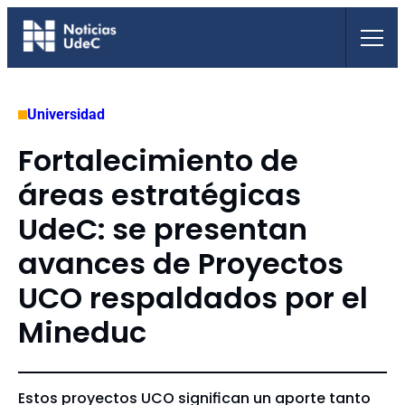
Saltar
al
contenido
Universidad
Fortalecimiento de
áreas estratégicas
UdeC: se presentan
avances de Proyectos
UCO respaldados por el
Mineduc
Estos proyectos UCO significan un aporte tanto