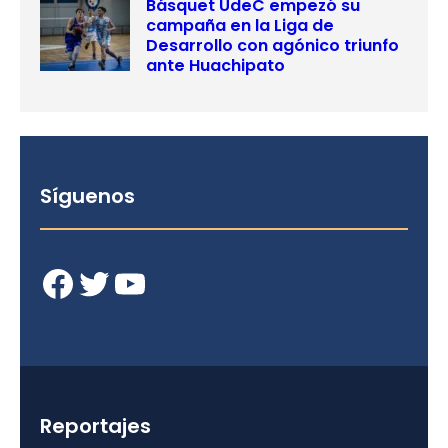
Básquet UdeC empezó su
campaña en la Liga de
Desarrollo con agónico triunfo
ante Huachipato
Síguenos
Facebook
Twitter
YouTube
Reportajes