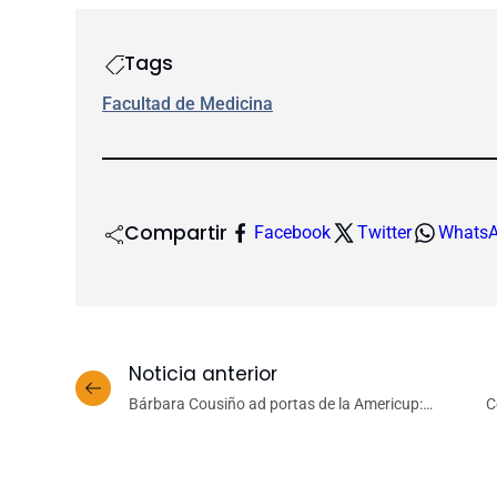
Tags
Facultad de Medicina
Compartir
Facebook
Twitter
Whats
Noticia anterior
Bárbara Cousiño ad portas de la Americup:
C
«Nuestro objetivo es pasar de ronda»
Tr