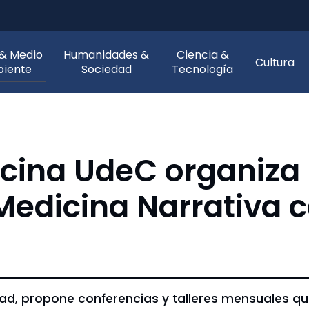
 & Medio
Humanidades &
Ciencia &
Cultura
iente
Sociedad
Tecnología
cina UdeC organiza 
edicina Narrativa 
dad, propone conferencias y talleres mensuales que