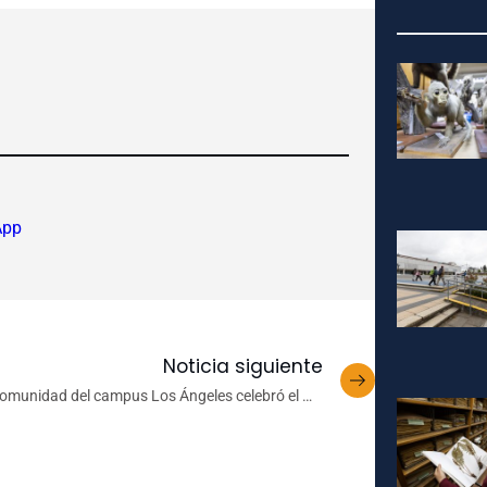
App
Noticia siguiente
omunidad del campus Los Ángeles celebró el We
ipantu con una activa participación universitaria