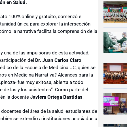
ón en Salud.
mato 100% online y gratuito, comenzó el
tunidad única para explorar la intersección
cómo la narrativa facilita la comprensión de la
y una de las impulsoras de esta actividad,
articipación del
Dr. Juan Carlos Claro
,
édico de la Escuela de Medicina UC, quien se
amos en Medicina Narrativa? Alcances para la
spinoza- fue muy exitosa, abierta a todo
 de las y los asistentes”. Como parte del
ién la docente
Javiera Ortega Bastidas
.
a docentes del área de la salud, estudiantes de
ambién se extendió a instituciones asociadas a