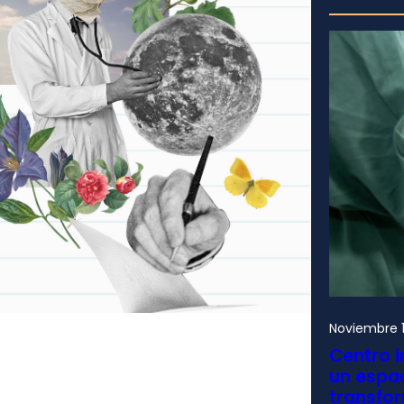
Noviembre 1
Centro i
un espac
transfo