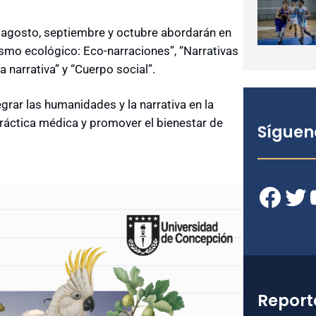
 agosto, septiembre y octubre abordarán en
smo ecológico: Eco-narraciones”, “Narrativas
a narrativa” y “Cuerpo social”.
grar las humanidades y la narrativa en la
práctica médica y promover el bienestar de
Síguen
Facebook
Twitter
YouT
Report