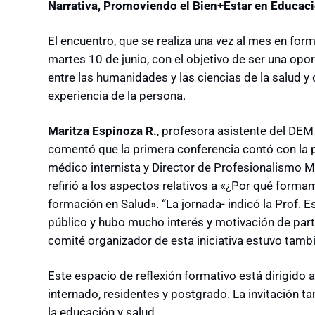
Narrativa, Promoviendo el Bien+Estar en Educaci
El encuentro, que se realiza una vez al mes en for
martes 10 de junio, con el objetivo de ser una opor
entre las humanidades y las ciencias de la salud y 
experiencia de la persona.
Maritza Espinoza R.
, profesora asistente del DEM 
comentó que la primera conferencia contó con la p
médico internista y Director de Profesionalismo M
refirió a los aspectos relativos a «¿Por qué form
formación en Salud». “La jornada- indicó la Prof. E
público y hubo mucho interés y motivación de parte
comité organizador de esta iniciativa estuvo tamb
Este espacio de reflexión formativo está dirigido 
internado, residentes y postgrado. La invitación t
la educación y salud.