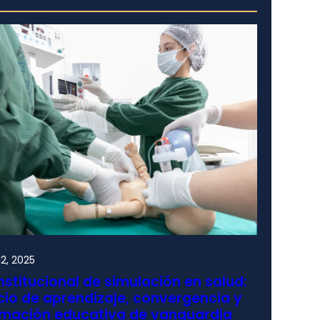
2, 2025
nstitucional de simulación en salud:
io de aprendizaje, convergencia y
rmación educativa de vanguardia