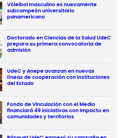
Vóleibol masculino es nuevamente
subcampeón universitario
panamericano
Doctorado en Ciencias de la Salud UdeC
prepara su primera convocatoria de
admisión
UdeC y Anepe avanzan en nuevas
líneas de cooperación con instituciones
del Estado
Fondo de Vinculación con el Medio
financiará 49 iniciativas con impacto en
comunidades y territorios
Básquet UdeC empezó su campaña en