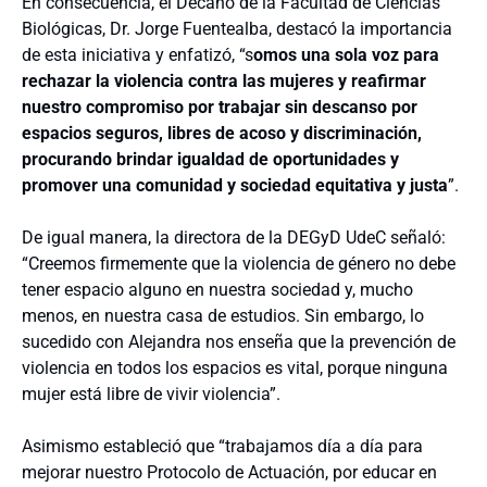
En consecuencia, el Decano de la Facultad de Ciencias
Biológicas, Dr. Jorge Fuentealba, destacó la importancia
de esta iniciativa y enfatizó, “s
omos una sola voz para
rechazar la violencia contra las mujeres y reafirmar
nuestro compromiso por trabajar sin descanso por
espacios seguros, libres de acoso y discriminación,
procurando brindar igualdad de oportunidades y
promover una comunidad y sociedad equitativa y justa
”.
De igual manera, la directora de la DEGyD UdeC señaló:
“Creemos firmemente que la violencia de género no debe
tener espacio alguno en nuestra sociedad y, mucho
menos, en nuestra casa de estudios. Sin embargo, lo
sucedido con Alejandra nos enseña que la prevención de
violencia en todos los espacios es vital, porque ninguna
mujer está libre de vivir violencia”.
Asimismo estableció que “trabajamos día a día para
mejorar nuestro Protocolo de Actuación, por educar en