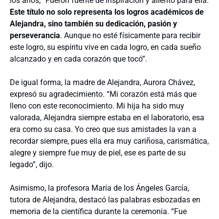
los años, “Fueron fuente de inspiración y aliento para ella.
Este título no solo representa los logros académicos de
Alejandra, sino también su dedicación, pasión y
perseverancia
. Aunque no esté físicamente para recibir
este logro, su espíritu vive en cada logro, en cada sueño
alcanzado y en cada corazón que tocó”.
De igual forma, la madre de Alejandra, Aurora Chávez,
expresó su agradecimiento. “Mi corazón está más que
lleno con este reconocimiento. Mi hija ha sido muy
valorada, Alejandra siempre estaba en el laboratorio, esa
era como su casa. Yo creo que sus amistades la van a
recordar siempre, pues ella era muy cariñosa, carismática,
alegre y siempre fue muy de piel, ese es parte de su
legado”, dijo.
Asimismo, la profesora María de los Ángeles García,
tutora de Alejandra, destacó las palabras esbozadas en
memoria de la científica durante la ceremonia. “Fue