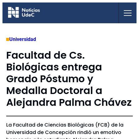
Saltar
al
contenido
Universidad
Facultad de Cs.
Biológicas entrega
Grado Póstumo y
Medalla Doctoral a
Alejandra Palma Chávez
La Facultad de Ciencias Biológicas (FCB) de la
Universidad de Concepción rindió un emotivo