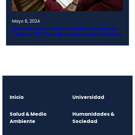
Mayo 6, 2024
Herbario de la Universidad de Concepción
celebra 100 años de conservación botánica
Inicio
Universidad
Salud & Medio
Humanidades &
Ambiente
Sociedad