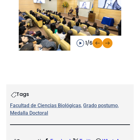
1/6
Tags
Facultad de Ciencias Biológicas
, 
Grado postumo
, 
Medalla Doctoral