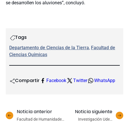
se desarrollen los aluviones”, concluyó.
Tags
Departamento de Ciencias de la Tierra
, 
Facultad de
Ciencias Químicas
Compartir
Facebook
Twitter
WhatsApp
Noticia anterior
Noticia siguiente
Facultad de Humanidades
Investigación UdeC
y Arte UdeC disfrutó de
destaca importancia de la