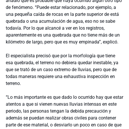
añadió que es probable que haya ocurrido algún otro tipo
de fenómeno. “Puede estar relacionado, por ejemplo, a
una pequeña caída de rocas en la parte superior de está
quebrada o una acumulación de agua, eso no se sabe
todavía. Por lo que alcancé a ver en los registros,
aparentemente es una quebrada que no tiene más de un
kilómetro de largo, pero que es muy empinada”, explicó.
El especialista precisó que por la morfología que tiene
esa quebrada, el terreno no debiera quedar inestable, ya
que se trató de un caso extremo de lluvias, pero que de
todas maneras requiere una exhaustiva inspección en
terreno.
“Lo más importante es que dado lo ocurrido hay que estar
atentos a que si vienen nuevas lluvias intensas en este
periodo, las personas tengan la debida precaución y
además se puedan realizar obras civiles para contener
parte de ese material, o desviarlo un poco en caso de que