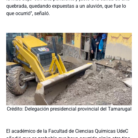
quebrada, quedando expuestas a un aluvión, que fue lo
que ocurrió”, señaló.
Crédito: Delegación presidencial provincial del Tamarugal
El académico de la Facultad de Ciencias Químicas UdeC