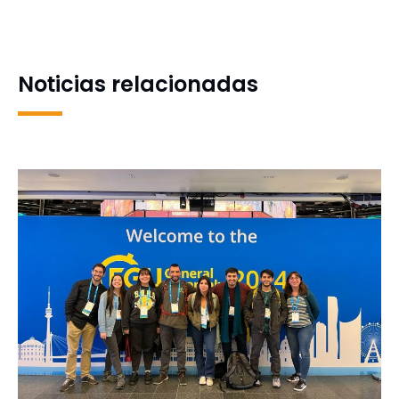
concierto de música
actividad física incidental
clásica y popular italiana
para una vida más
saludable
Noticias relacionadas