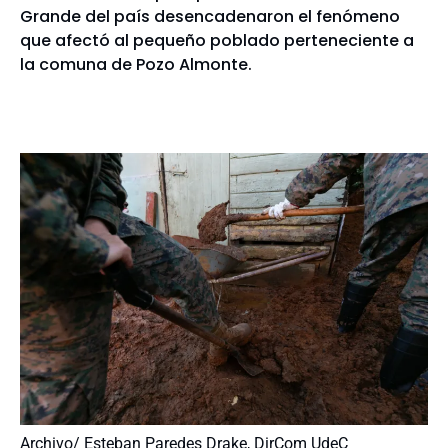
Grande del país desencadenaron el fenómeno
que afectó al pequeño poblado perteneciente a
la comuna de Pozo Almonte.
Archivo/ Esteban Paredes Drake, DirCom UdeC