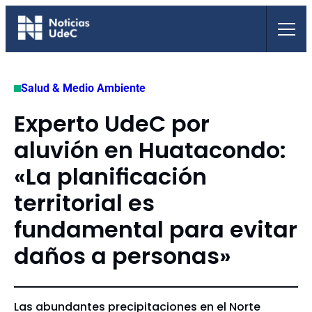
Saltar
al
contenido
Salud & Medio Ambiente
Experto UdeC por
aluvión en Huatacondo:
«La planificación
territorial es
fundamental para evitar
daños a personas»
Las abundantes precipitaciones en el Norte