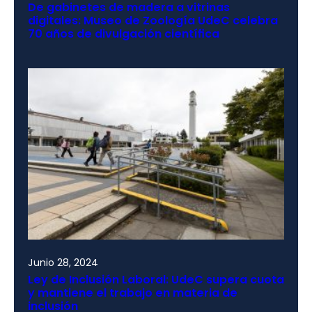
De gabinetes de madera a vitrinas
digitales: Museo de Zoología UdeC celebra
70 años de divulgación científica
Junio 28, 2024
Ley de Inclusión Laboral: UdeC supera cuota
y mantiene el trabajo en materia de
inclusión