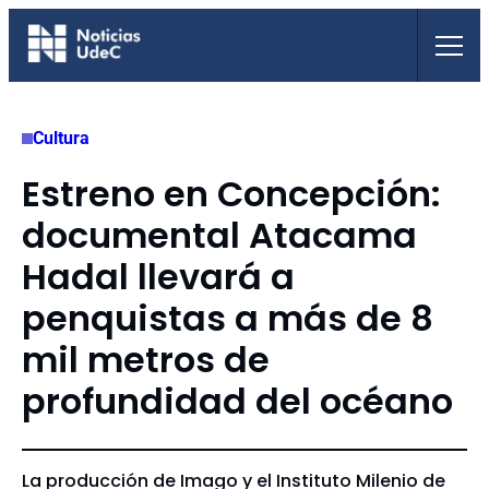
Saltar
al
contenido
Cultura
Estreno en Concepción:
documental Atacama
Hadal llevará a
penquistas a más de 8
mil metros de
profundidad del océano
La producción de Imago y el Instituto Milenio de