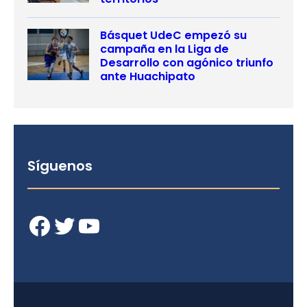
Básquet UdeC empezó su
campaña en la Liga de
Desarrollo con agónico triunfo
ante Huachipato
Síguenos
Facebook
Twitter
YouTube