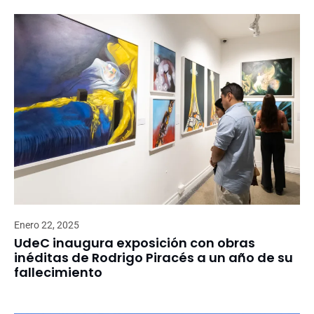
Enero 22, 2025
UdeC inaugura exposición con obras
inéditas de Rodrigo Piracés a un año de su
fallecimiento