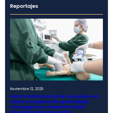
Reportajes
Noviembre 12, 2025
Centro institucional de simulación en
salud: un espacio de aprendizaje,
convergencia y transformación
educativa de vanguardia