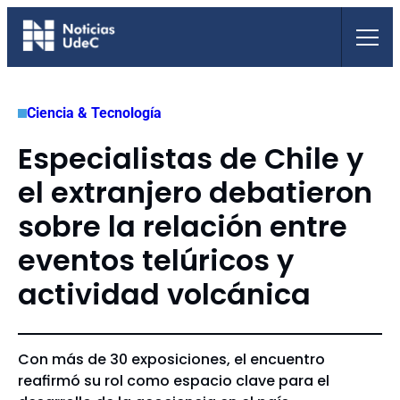
Saltar
al
contenido
Ciencia & Tecnología
Especialistas de Chile y
el extranjero debatieron
sobre la relación entre
eventos telúricos y
actividad volcánica
Con más de 30 exposiciones, el encuentro
reafirmó su rol como espacio clave para el