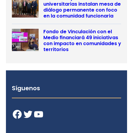
universitarias instalan mesa de
diálogo permanente con foco
en la comunidad funcionaria
Fondo de Vinculación con el
Medio financiará 49 iniciativas
con impacto en comunidades y
territorios
Síguenos
Facebook
Twitter
YouTube