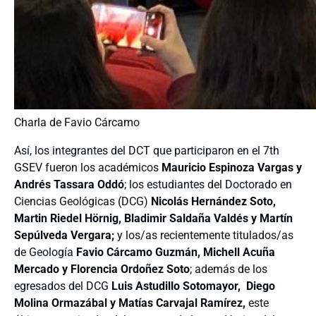
Charla de Favio Cárcamo
Así, los integrantes del DCT que participaron en el 7th
GSEV fueron los académicos
Mauricio Espinoza Vargas y
Andrés Tassara Oddó
; los estudiantes del Doctorado en
Ciencias Geológicas (DCG)
Nicolás Hernández Soto,
Martin Riedel Hörnig, Bladimir Saldaña Valdés y Martín
Sepúlveda Vergara;
y los/as recientemente titulados/as
de Geología
Favio Cárcamo Guzmán, Michell Acuña
Mercado y Florencia Ordoñez Soto
; además de los
egresados del DCG
Luis Astudillo Sotomayor, Diego
Molina Ormazábal y Matías Carvajal Ramírez,
este