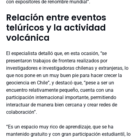
con expositores de renombre mundial”.
Relación entre eventos
telúricos y la actividad
volcánica
El especialista detalló que, en esta ocasión, “se
presentaron trabajos de frontera realizados por
investigadores e investigadoras chilenas y extranjeras, lo
que nos pone en un muy buen pie para hacer crecer la
geociencia en Chile”, y destacó que, “pese a ser un
encuentro relativamente pequeño, cuenta con una
participación internacional importante, permitiendo
interactuar de manera bien cercana y crear redes de
colaboración”.
“Es un espacio muy rico de aprendizaje, que se ha
mantenido gratuito y con gran participación estudiantil, lo