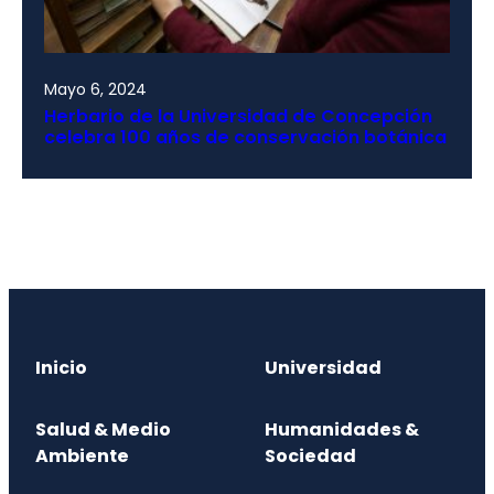
Mayo 6, 2024
Herbario de la Universidad de Concepción
celebra 100 años de conservación botánica
Inicio
Universidad
Salud & Medio
Humanidades &
Ambiente
Sociedad