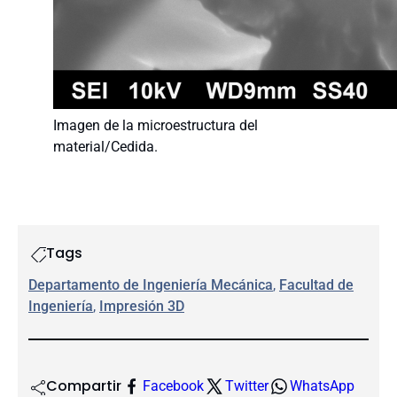
Imagen de la microestructura del
material/Cedida.
Tags
Departamento de Ingeniería Mecánica
, 
Facultad de
Ingeniería
, 
Impresión 3D
Compartir
Facebook
Twitter
WhatsApp