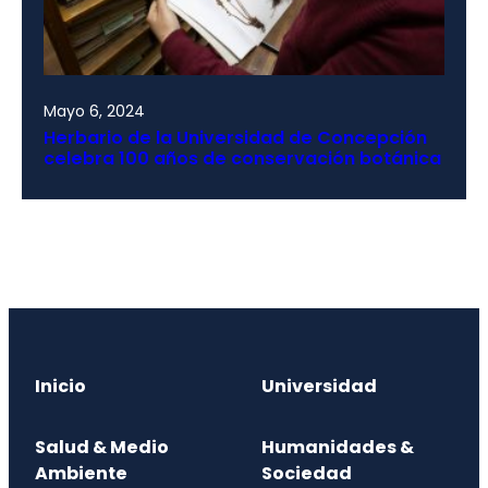
Mayo 6, 2024
Herbario de la Universidad de Concepción
celebra 100 años de conservación botánica
Inicio
Universidad
Salud & Medio
Humanidades &
Ambiente
Sociedad