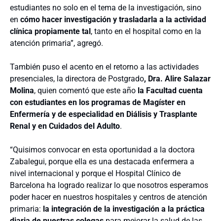
estudiantes no solo en el tema de la investigación, sino
en
cómo hacer investigación y trasladarla a la actividad
clínica propiamente tal
, tanto en el hospital como en la
atención primaria”, agregó.
También puso el acento en el retorno a las actividades
presenciales, la directora de Postgrado
, Dra. Alire Salazar
Molina
, quien comentó que este año
la Facultad cuenta
con estudiantes en los programas de Magíster en
Enfermería y de especialidad en Diálisis y Trasplante
Renal y en Cuidados del Adulto
.
“Quisimos convocar en esta oportunidad a la doctora
Zabalegui, porque ella es una destacada enfermera a
nivel internacional y porque el Hospital Clínico de
Barcelona ha logrado realizar lo que nosotros esperamos
poder hacer en nuestros hospitales y centros de atención
primaria:
la integración de la investigación a la práctica
diaria de nuestras colegas
para mejorar la salud de las