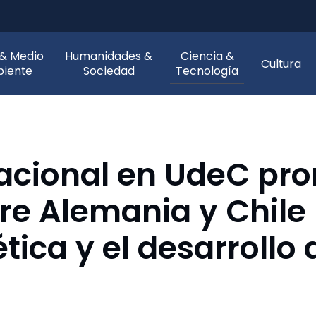
 & Medio
Humanidades &
Ciencia &
Cultura
iente
Sociedad
Tecnología
nacional en UdeC pr
re Alemania y Chile 
tica y el desarrollo