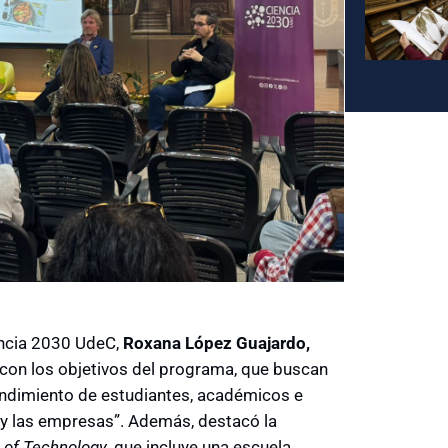
iencia 2030 UdeC,
Roxana López Guajardo,
 con los objetivos del programa, que buscan
ndimiento de estudiantes, académicos e
a y las empresas”. Además, destacó la
e of Technology
, que incluye una escuela