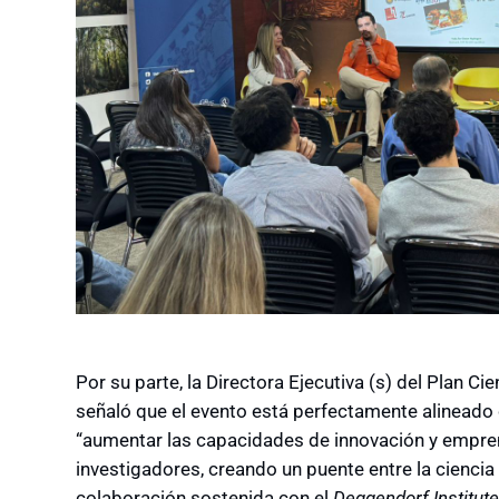
Por su parte, la Directora Ejecutiva (s) del Plan C
señaló que el evento está perfectamente alineado
“aumentar las capacidades de innovación y empre
investigadores, creando un puente entre la cienci
colaboración sostenida con el
Deggendorf Institut