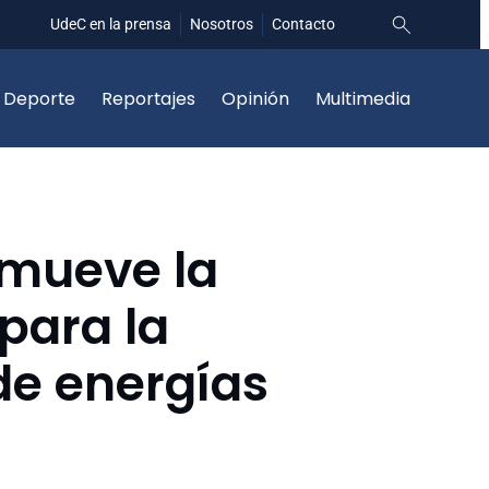
UdeC en la prensa
Nosotros
Contacto
Deporte
Reportajes
Opinión
Multimedia
omueve la
para la
 de energías