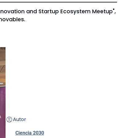
Innovation and Startup Ecosystem Meetup",
novables.
Autor
Ciencia 2030