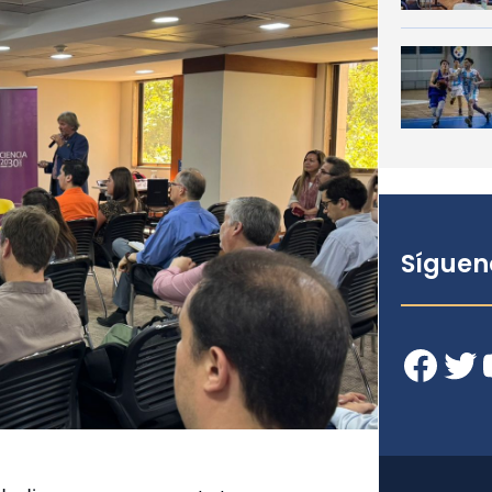
Síguen
Facebook
Twitter
YouT