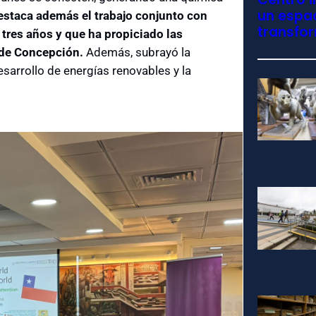
un espac
estaca además el trabajo conjunto con
transfo
tres años y que ha propiciado las
 de Concepción.
Además, subrayó la
sarrollo de energías renovables y la