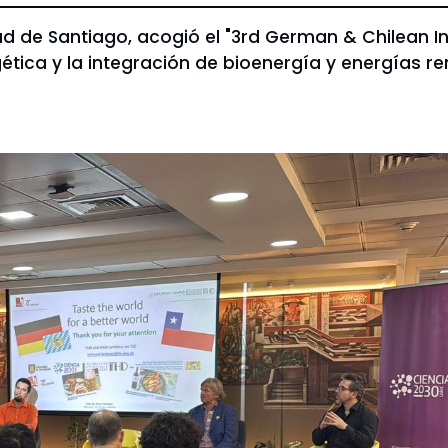
ad de Santiago, acogió el "3rd German & Chilean 
tica y la integración de bioenergía y energías re