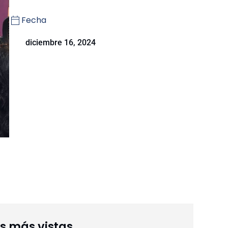
Fecha
diciembre 16, 2024
as más vistas