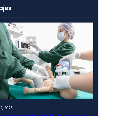
ajes
2, 2025
nstitucional de simulación en salud: