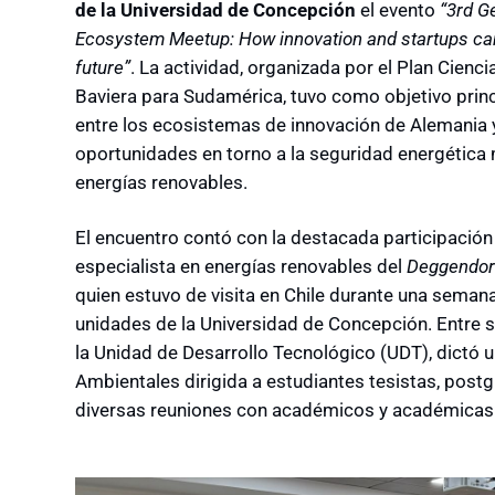
de la Universidad de Concepción
el evento
“3rd G
Ecosystem Meetup: How innovation and startups can 
future”
. La actividad, organizada por el Plan Cienc
Baviera para Sudamérica, tuvo como objetivo princ
entre los ecosistemas de innovación de Alemania y
oportunidades en torno a la seguridad energética 
energías renovables.
El encuentro contó con la destacada participación
especialista en energías renovables del
Deggendorf
quien estuvo de visita en Chile durante una seman
unidades de la Universidad de Concepción. Entre su
la Unidad de Desarrollo Tecnológico (UDT), dictó u
Ambientales dirigida a estudiantes tesistas, pos
diversas reuniones con académicos y académicas 