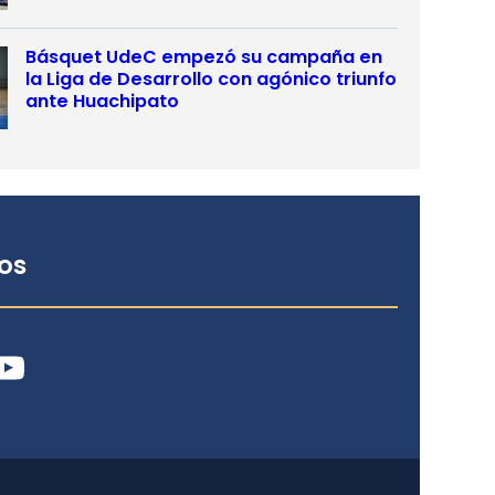
Básquet UdeC empezó su campaña en
la Liga de Desarrollo con agónico triunfo
ante Huachipato
os
ube