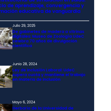
io de aprendizaje, convergencia y
rmación educativa de vanguardia
Julio 29, 2025
De gabinetes de madera a vitrinas
digitales: Museo de Zoología UdeC
celebra 70 años de divulgación
científica
Junio 28, 2024
Ley de Inclusión Laboral: UdeC
supera cuota y mantiene el trabajo
en materia de inclusión
Mayo 6, 2024
Herbario de la Universidad de