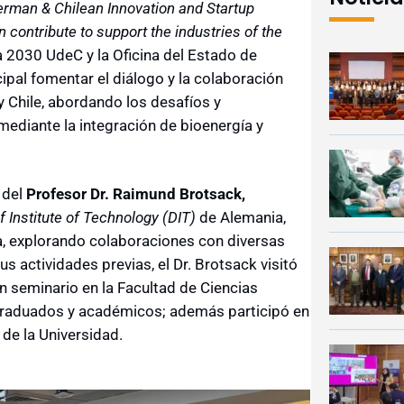
erman & Chilean Innovation and Startup
contribute to support the industries of the
ia 2030 UdeC y la Oficina del Estado de
ipal fomentar el diálogo y la colaboración
 Chile, abordando los desafíos y
mediante la integración de bioenergía y
 del
Profesor Dr. Raimund Brotsack,
 Institute of Technology (DIT)
de Alemania,
a, explorando colaboraciones con diversas
s actividades previas, el Dr. Brotsack visitó
n seminario en la Facultad de Ciencias
tgraduados y académicos; además participó en
de la Universidad.