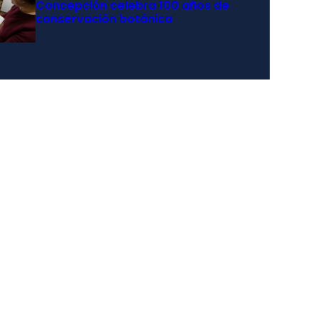
Concepción celebra 100 años de
conservación botánica