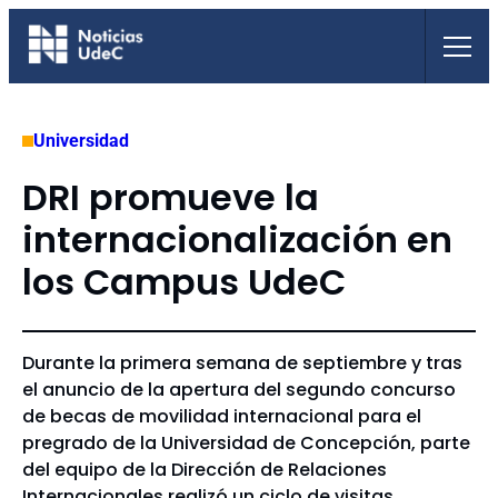
Saltar
al
contenido
Universidad
DRI promueve la
internacionalización en
los Campus UdeC
Durante la primera semana de septiembre y tras
el anuncio de la apertura del segundo concurso
de becas de movilidad internacional para el
pregrado de la Universidad de Concepción, parte
del equipo de la Dirección de Relaciones
Internacionales realizó un ciclo de visitas