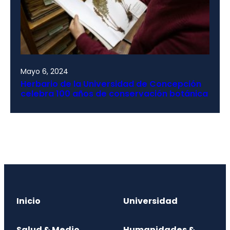
Mayo 6, 2024
Herbario de la Universidad de Concepción
celebra 100 años de conservación botánica
Inicio
Universidad
Salud & Medio
Humanidades &