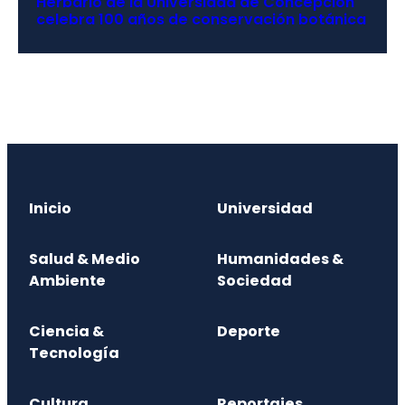
Herbario de la Universidad de Concepción
celebra 100 años de conservación botánica
Inicio
Universidad
Salud & Medio
Humanidades &
Ambiente
Sociedad
Ciencia &
Deporte
Tecnología
Cultura
Reportajes