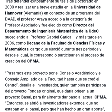
Tras defender exitosamente su tesis de Doctorado en
2000 y realizar una breve estadía en la
Universidad de
Hannover
(Alemania) en contexto de un programa del
DAAD, el profesor Araya accedió a la categoría de
Profesor Asociado y fue elegido como
Director del
Departamento de Ingeniería Matemática de la UdeC
—
sucediendo al Profesor Gabriel Gatica— y más tarde en
2006, como
Decano de la Facultad de Ciencias Físicas y
Matemáticas
, cargo que ejerció durante tres periodos y
desde el cual, le correspondió participar en el proceso de
creación del
CI²MA
.
“Pasamos este proyecto por el Consejo Académico y el
Consejo Ampliado de la Facultad hasta que se creó el
Centro”, detalla el investigador, quien también participaba
del proyecto Fondap original, que daría origen a un
proyecto Basal, para finalmente dar paso al actual
CI²MA
.
“Entonces, se abrió a investigadores externos, que no
estaban en el basal, pero que han hecho un gran aporte”,