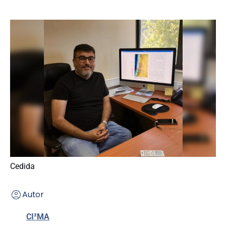
Cedida
Autor
CI²MA