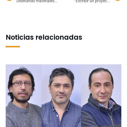
Diseñando materiales
“Escribir un proyecto
antimicrobianos: cerrando
científico es una de las
la puerta a las infecciones
tareas más demandantes
intrahospitalarias
de las y los investigadores”
Noticias relacionadas