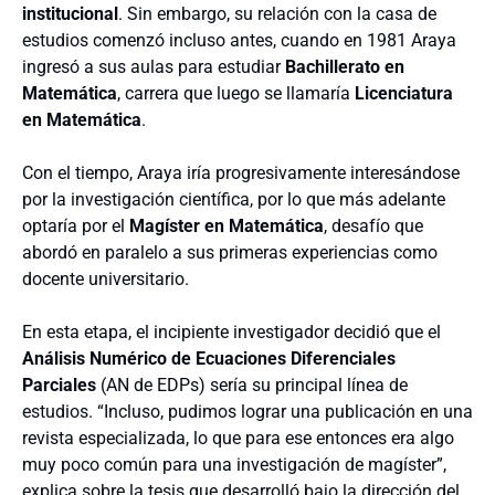
institucional
. Sin embargo, su relación con la casa de
estudios comenzó incluso antes, cuando en 1981 Araya
ingresó a sus aulas para estudiar
Bachillerato en
Matemática
, carrera que luego se llamaría
Licenciatura
en Matemática
.
Con el tiempo, Araya iría progresivamente interesándose
por la investigación científica, por lo que más adelante
optaría por el
Magíster en Matemática
, desafío que
abordó en paralelo a sus primeras experiencias como
docente universitario.
En esta etapa, el incipiente investigador decidió que el
Análisis Numérico de Ecuaciones Diferenciales
Parciales
(AN de EDPs) sería su principal línea de
estudios. “Incluso, pudimos lograr una publicación en una
revista especializada, lo que para ese entonces era algo
muy poco común para una investigación de magíster”,
explica sobre la tesis que desarrolló bajo la dirección del