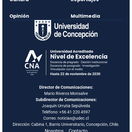
Opinión
Multimedia
Director de Comunicaciones:
Mario Riveros Monsalve
Subdirector de Comunicaciones:
Joaquín Urrutia Sepúlveda
Teléfono:
+56 41 220 4597
Correo: noticias@udec.cl
Dirección: Cabina 1, Barrio Universitario, Concepción, Chile.
Nosotros
Contacto