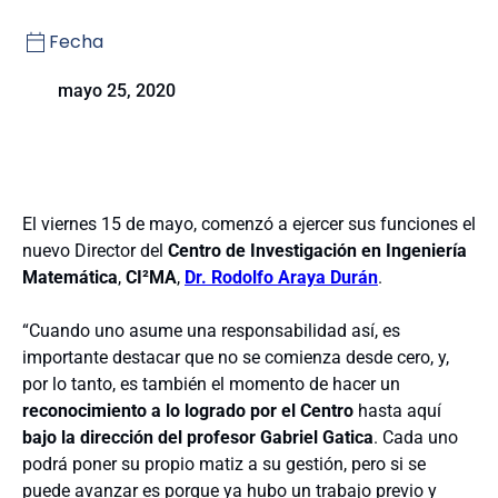
Fecha
mayo 25, 2020
El viernes 15 de mayo, comenzó a ejercer sus funciones el
nuevo Director del
Centro de Investigación en Ingeniería
Matemática
,
CI²MA
,
Dr. Rodolfo Araya Durán
.
“Cuando uno asume una responsabilidad así, es
importante destacar que no se comienza desde cero, y,
por lo tanto, es también el momento de hacer un
reconocimiento a lo logrado por el Centro
hasta aquí
bajo la dirección del profesor Gabriel Gatica
. Cada uno
podrá poner su propio matiz a su gestión, pero si se
puede avanzar es porque ya hubo un trabajo previo y