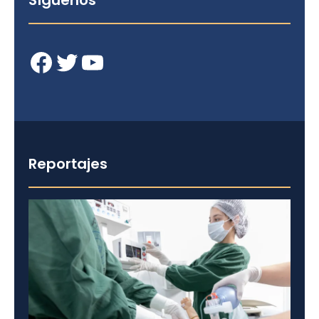
Síguenos
Facebook
Twitter
YouTube
Reportajes