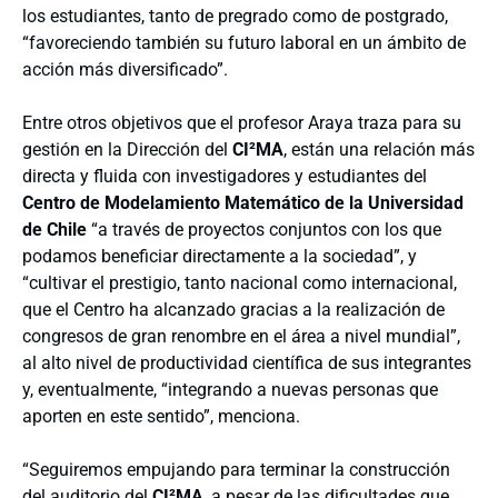
los estudiantes, tanto de pregrado como de postgrado,
“favoreciendo también su futuro laboral en un ámbito de
acción más diversificado”.
Entre otros objetivos que el profesor Araya traza para su
gestión en la Dirección del
CI²MA
, están una relación más
directa y fluida con investigadores y estudiantes del
Centro de Modelamiento Matemático de la Universidad
de Chile
“a través de proyectos conjuntos con los que
podamos beneficiar directamente a la sociedad”, y
“cultivar el prestigio, tanto nacional como internacional,
que el Centro ha alcanzado gracias a la realización de
congresos de gran renombre en el área a nivel mundial”,
al alto nivel de productividad científica de sus integrantes
y, eventualmente, “integrando a nuevas personas que
aporten en este sentido”, menciona.
“Seguiremos empujando para terminar la construcción
del auditorio del
CI²MA
, a pesar de las dificultades que