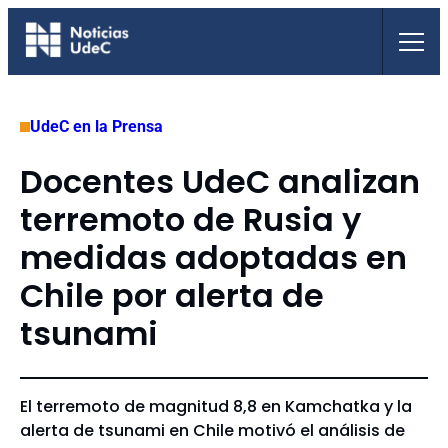
Saltar
al
contenido
UdeC en la Prensa
Docentes UdeC analizan
terremoto de Rusia y
medidas adoptadas en
Chile por alerta de
tsunami
El terremoto de magnitud 8,8 en Kamchatka y la
alerta de tsunami en Chile motivó el análisis de