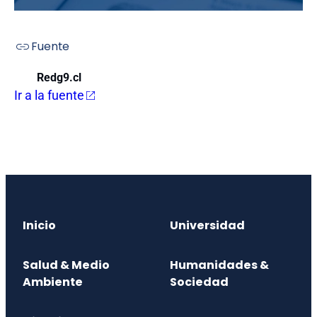
Fuente
Redg9.cl
Ir a la fuente
Inicio
Universidad
Salud & Medio
Humanidades &
Ambiente
Sociedad