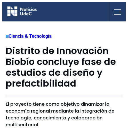
Saltar
al
contenido
Ciencia & Tecnología
Distrito de Innovación
Biobío concluye fase de
estudios de diseño y
prefactibilidad
El proyecto tiene como objetivo dinamizar la
economía regional mediante la integración de
tecnología, conocimiento y colaboración
multisectorial.