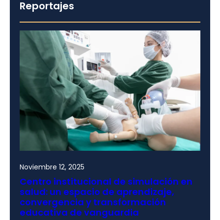
Reportajes
Noviembre 12, 2025
Centro institucional de simulación en
salud: un espacio de aprendizaje,
convergencia y transformación
educativa de vanguardia