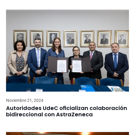
Noviembre 21, 2024
Autoridades UdeC oficializan colaboración
bidireccional con AstraZeneca