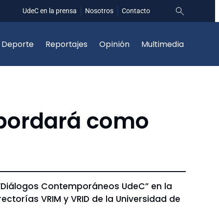
UdeC en la prensa
Nosotros
Contacto
Deporte
Reportajes
Opinión
Multimedia
bordará como
s “Diálogos Contemporáneos UdeC” en la
ectorías VRIM y VRID de la Universidad de