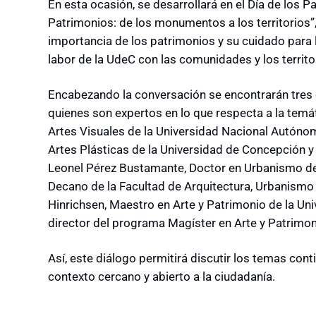
En esta ocasión, se desarrollará en el Día de los 
Patrimonios: de los monumentos a los territorios”,
importancia de los patrimonios y su cuidado para l
labor de la UdeC con las comunidades y los territo
Encabezando la conversación se encontrarán tres 
quienes son expertos en lo que respecta a la temá
Artes Visuales de la Universidad Nacional Autóno
Artes Plásticas de la Universidad de Concepción y
Leonel Pérez Bustamante, Doctor en Urbanismo de 
Decano de la Facultad de Arquitectura, Urbanismo
Hinrichsen, Maestro en Arte y Patrimonio de la Un
director del programa Magíster en Arte y Patrimon
Así, este diálogo permitirá discutir los temas con
contexto cercano y abierto a la ciudadanía.