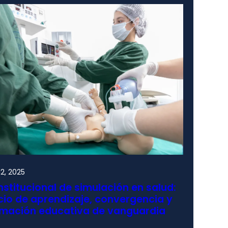
2, 2025
nstitucional de simulación en salud:
io de aprendizaje, convergencia y
rmación educativa de vanguardia