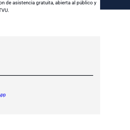
de asistencia gratuita, abierta al público y
 TVU.
App