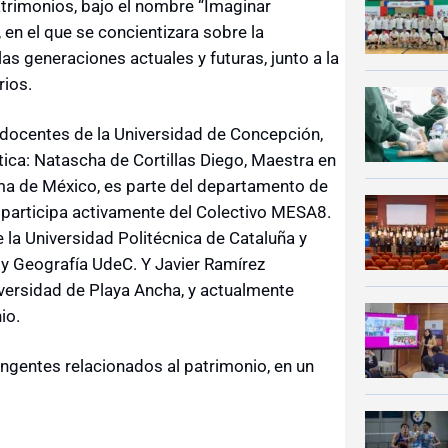
Patrimonios, bajo el nombre “Imaginar
 en el que se concientizara sobre la
as generaciones actuales y futuras, junto a la
rios.
docentes de la Universidad de Concepción,
tica: Natascha de Cortillas Diego, Maestra en
ma de México, es parte del departamento de
 participa activamente del Colectivo MESA8.
la Universidad Politécnica de Cataluña y
 y Geografía UdeC. Y Javier Ramírez
iversidad de Playa Ancha, y actualmente
io.
tingentes relacionados al patrimonio, en un