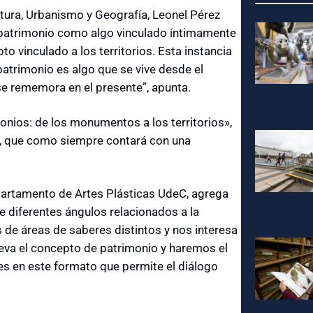
ctura, Urbanismo y Geografía, Leonel Pérez
l patrimonio como algo vinculado íntimamente
to vinculado a los territorios. Esta instancia
 patrimonio es algo que se vive desde el
se rememora en el presente”, apunta.
onios: de los monumentos a los territorios»,
ón, que como siempre contará con una
epartamento de Artes Plásticas UdeC, agrega
 diferentes ángulos relacionados a la
 de áreas de saberes distintos y nos interesa
leva el concepto de patrimonio y haremos el
nes en este formato que permite el diálogo