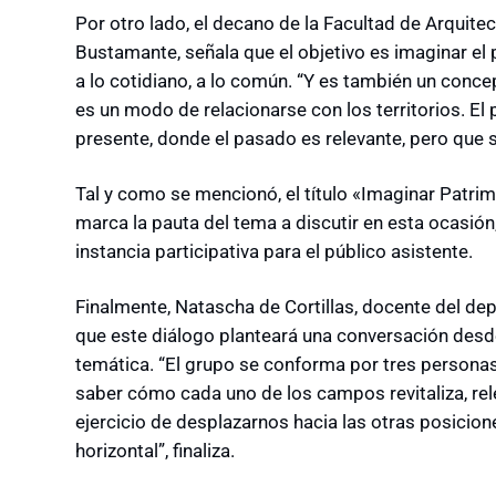
Por otro lado, el decano de la Facultad de Arquite
Bustamante, señala que el objetivo es imaginar e
a lo cotidiano, a lo común. “Y es también un concep
es un modo de relacionarse con los territorios. El
presente, donde el pasado es relevante, pero que 
Tal y como se mencionó, el título «Imaginar Patrim
marca la pauta del tema a discutir en esta ocasi
instancia participativa para el público asistente.
Finalmente, Natascha de Cortillas, docente del d
que este diálogo planteará una conversación desde
temática. “El grupo se conforma por tres personas
saber cómo cada uno de los campos revitaliza, re
ejercicio de desplazarnos hacia las otras posicio
horizontal”, finaliza.