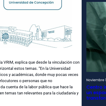
 la VRIM, explica que desde la vinculación con
rizontal estos temas. “En la Universidad
micos y académicas, donde muy pocas veces
Noviembre 1
erlocutores o personas que no
Centro i
a cuenta de la labor pública que hace la
un espac
 en temas tan relevantes para la ciudadanía y
transfo