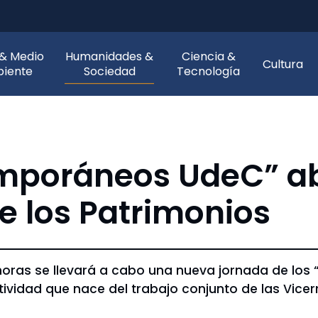
 & Medio
Humanidades &
Ciencia &
Cultura
iente
Sociedad
Tecnología
emporáneos UdeC” a
de los Patrimonios
 horas se llevará a cabo una nueva jornada de lo
ividad que nace del trabajo conjunto de las Vicerr