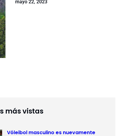
mayo 22, 2023
as más vistas
Vóleibol masculino es nuevamente